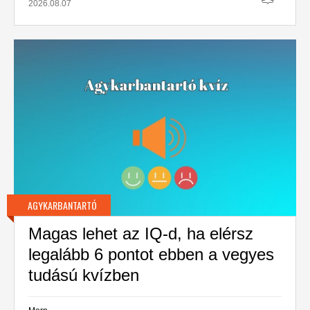
2026.08.07
AGYKARBANTARTÓ
Magas lehet az IQ-d, ha elérsz
legalább 6 pontot ebben a vegyes
tudású kvízben