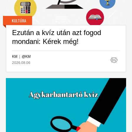
KULTÚRA
Ezután a kvíz után azt fogod
mondani: Kérek még!
KM
|
@KM
2026.08.06