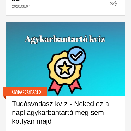
Morn
2026.08.07
AGYKARBANTARTÓ
Tudásvadász kvíz - Neked ez a
napi agykarbantartó meg sem
kottyan majd