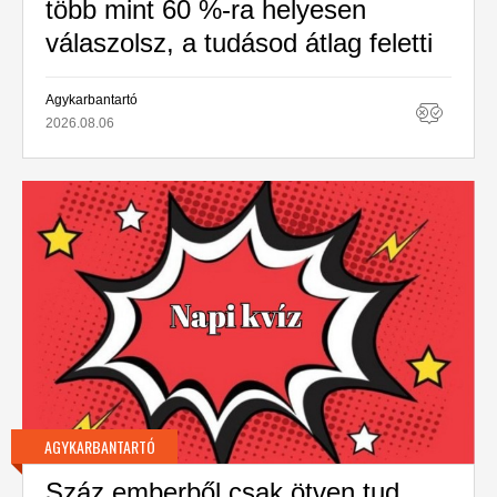
több mint 60 %-ra helyesen
válaszolsz, a tudásod átlag feletti
Agykarbantartó
2026.08.06
AGYKARBANTARTÓ
Száz emberből csak ötven tud