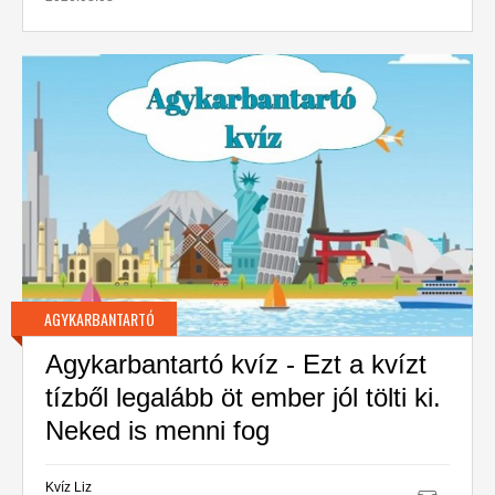
AGYKARBANTARTÓ
Agykarbantartó kvíz - Ezt a kvízt
tízből legalább öt ember jól tölti ki.
Neked is menni fog
Kvíz Liz