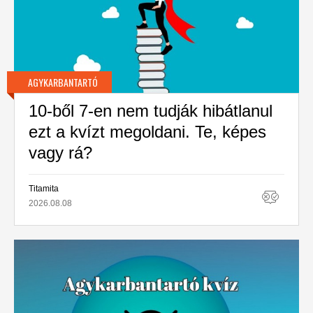
AGYKARBANTARTÓ
10-ből 7-en nem tudják hibátlanul
ezt a kvízt megoldani. Te, képes
vagy rá?
Titamita
2026.08.08