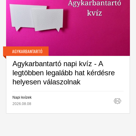
AGYKARBANTARTÓ
Agykarbantartó napi kvíz - A
legtöbben legalább hat kérdésre
helyesen válaszolnak
Napi kvízek
2026.08.08