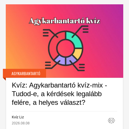
AGYKARBANTARTÓ
Kvíz: Agykarbantartó kvíz-mix -
Tudod-e, a kérdések legalább
felére, a helyes választ?
Kvíz Liz
2026.08.08