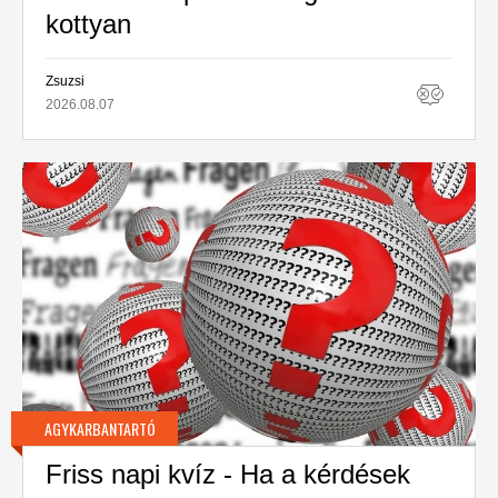
kottyan
Zsuzsi
2026.08.07
AGYKARBANTARTÓ
Friss napi kvíz - Ha a kérdések