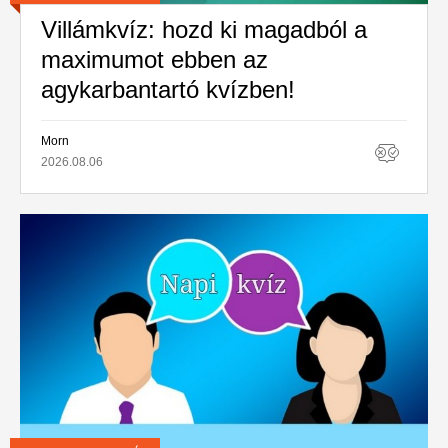
Villámkvíz: hozd ki magadból a
maximumot ebben az
agykarbantartó kvízben!
Morn
2026.08.06