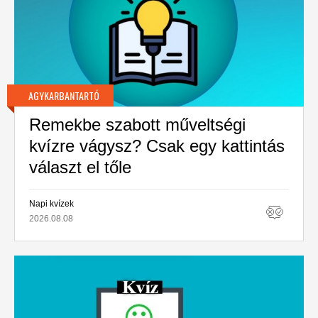
AGYKARBANTARTÓ
Remekbe szabott műveltségi
kvízre vágysz? Csak egy kattintás
választ el tőle
Napi kvízek
2026.08.08