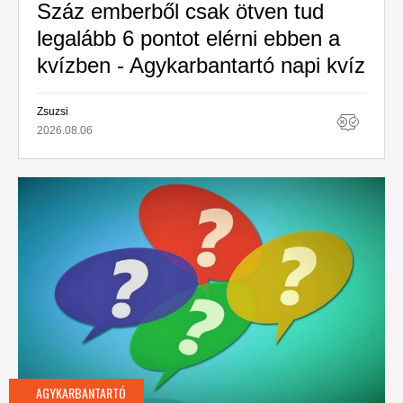
Száz emberből csak ötven tud
legalább 6 pontot elérni ebben a
kvízben - Agykarbantartó napi kvíz
Zsuzsi
2026.08.06
AGYKARBANTARTÓ