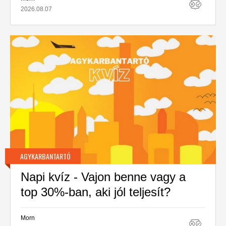
2026.08.07
AGYKARBANTARTÓ
Napi kvíz - Vajon benne vagy a
top 30%-ban, aki jól teljesít?
Morn