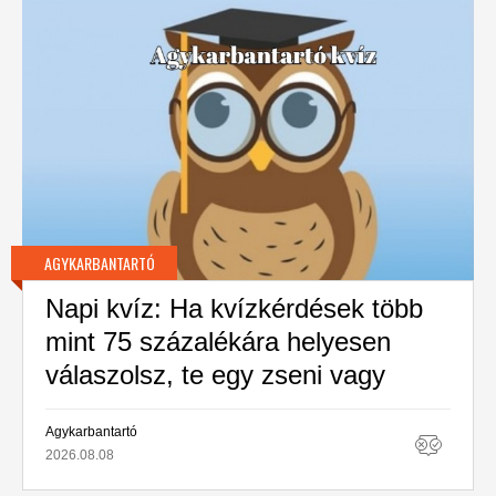
AGYKARBANTARTÓ
Napi kvíz: Ha kvízkérdések több
mint 75 százalékára helyesen
válaszolsz, te egy zseni vagy
Agykarbantartó
2026.08.08