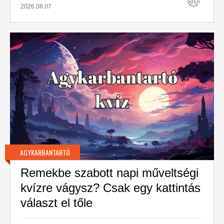
2026.08.07
AGYKARBANTARTÓ
Remekbe szabott napi műveltségi
kvízre vágysz? Csak egy kattintás
választ el tőle