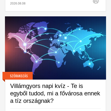
2026.08.08
SZÓRAKOZÁS
Villámgyors napi kvíz - Te is
egyből tudod, mi a fővárosa ennek
a tíz országnak?