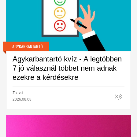
AGYKARBANTARTÓ
Agykarbantartó kvíz - A legtöbben
7 jó válasznál többet nem adnak
ezekre a kérdésekre
Zsuzsi
2026.08.08