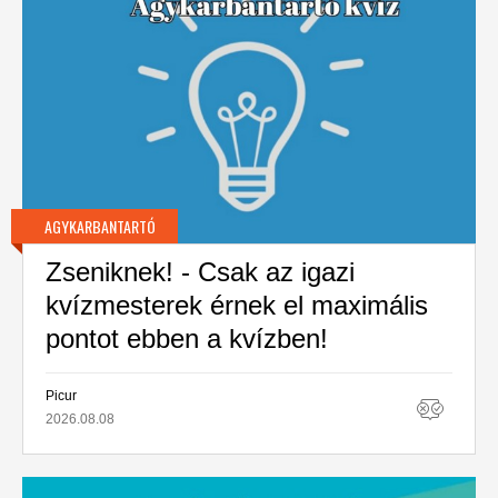
AGYKARBANTARTÓ
Zseniknek! - Csak az igazi
kvízmesterek érnek el maximális
pontot ebben a kvízben!
Picur
2026.08.08