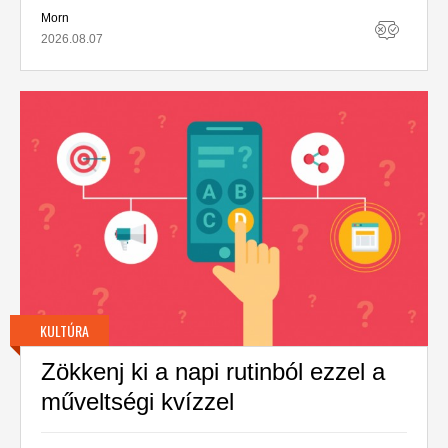
Morn
2026.08.07
KULTÚRA
Zökkenj ki a napi rutinból ezzel a
műveltségi kvízzel