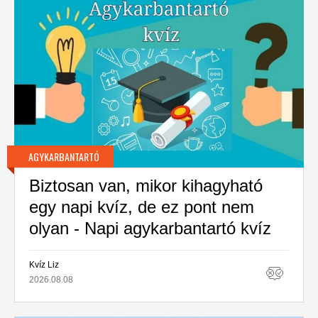
AGYKARBANTARTÓ
Biztosan van, mikor kihagyható
egy napi kvíz, de ez pont nem
olyan - Napi agykarbantartó kvíz
Kvíz Liz
2026.08.08