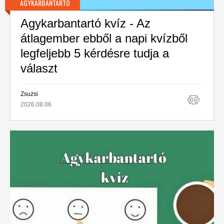
AGYKARBANTARTÓ
Agykarbantartó kvíz - Az
átlagember ebből a napi kvízből
legfeljebb 5 kérdésre tudja a
választ
Zsuzsi
2026.08.06