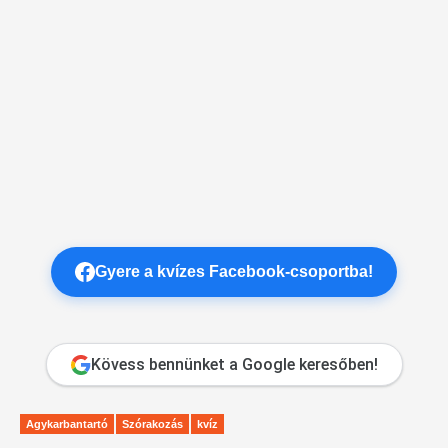
Gyere a kvízes Facebook-csoportba!
Kövess bennünket a Google keresőben!
Agykarbantartó
Szórakozás
kvíz