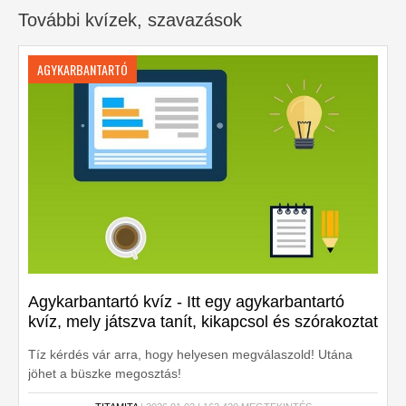
További kvízek, szavazások
AGYKARBANTARTÓ
Agykarbantartó kvíz - Itt egy agykarbantartó
kvíz, mely játszva tanít, kikapcsol és szórakoztat
Tíz kérdés vár arra, hogy helyesen megválaszold! Utána
jöhet a büszke megosztás!