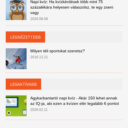
Napi kvíz: Ha kvízkérdések több mint 75
százalékára helyesen válaszolsz, te egy zseni
vagy
2026.08.08
LEGNÉZETTEBB
Milyen téli sportokat szeretsz?
2016.12.21
LEGAKTÍVABB
Agykarbantartó napi kvíz - Akár 150 lehet annak
az IQ-ja, aki ezen a kvízen elér legalább 6 pontot
2026.02.11