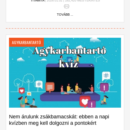
TITAMITA
| 2026.01.02 | 162,420 MEGTEKINTÉS
TOVÁBB ...
AGYKARBANTARTÓ
Nem árulunk zsákbamacskát: ebben a napi
kvízben meg kell dolgozni a pontokért