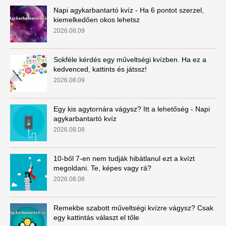
Napi agykarbantartó kvíz - Ha 6 pontot szerzel,
kiemelkedően okos lehetsz
2026.08.09
Sokféle kérdés egy műveltségi kvízben. Ha ez a
kedvenced, kattints és játssz!
2026.08.09
Egy kis agytornára vágysz? Itt a lehetőség - Napi
agykarbantartó kvíz
2026.08.08
10-ből 7-en nem tudják hibátlanul ezt a kvízt
megoldani. Te, képes vagy rá?
2026.08.08
Remekbe szabott műveltségi kvízre vágysz? Csak
egy kattintás választ el tőle