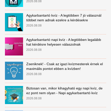
2026.08.08
Agykarbantartó kvíz - A legtöbben 7 jó válasznál
többet nem adnak ezekre a kérdésekre
2026.08.08
Agykarbantartó napi kvíz - A legtöbben legalább
hat kérdésre helyesen válaszolnak
2026.08.08
Zseniknek! - Csak az igazi kvízmesterek érnek el
maximális pontot ebben a kvízben!
2026.08.08
Biztosan van, mikor kihagyható egy napi kvíz, de
ez pont nem olyan - Napi agykarbantartó kvíz
2026.08.08