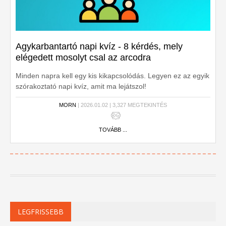
Agykarbantartó napi kvíz - 8 kérdés, mely
elégedett mosolyt csal az arcodra
Minden napra kell egy kis kikapcsolódás. Legyen ez az egyik
szórakoztató napi kvíz, amit ma lejátszol!
MORN
| 2026.01.02 | 3,327 MEGTEKINTÉS
TOVÁBB ...
LEGFRISSEBB