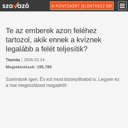
A PONTOKÉRT JELENTKEZZ BE!
Te az emberek azon feléhez
tartozol, akik ennek a kvíznek
legalább a felét teljesítik?
Titamita
|
2026.02.24
Megtekintések: 195,788
Szerintünk igen. És ezt most bizonyíthatod is. Legyen ez
a mai megosztásod magadról!