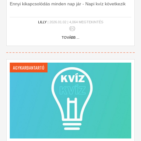
Ennyi kikapcsolódás minden nap jár - Napi kvíz következik
LILLY
| 2026.01.02 | 4,064 MEGTEKINTÉS
TOVÁBB ...
AGYKARBANTARTÓ