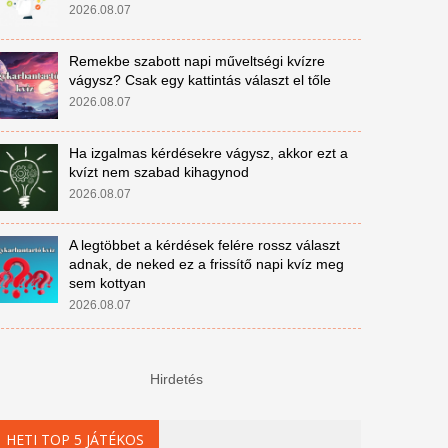
2026.08.07
Remekbe szabott napi műveltségi kvízre
vágysz? Csak egy kattintás választ el tőle
2026.08.07
Ha izgalmas kérdésekre vágysz, akkor ezt a
kvízt nem szabad kihagynod
2026.08.07
A legtöbbet a kérdések felére rossz választ
adnak, de neked ez a frissítő napi kvíz meg
sem kottyan
2026.08.07
Hirdetés
HETI TOP 5 JÁTÉKOS