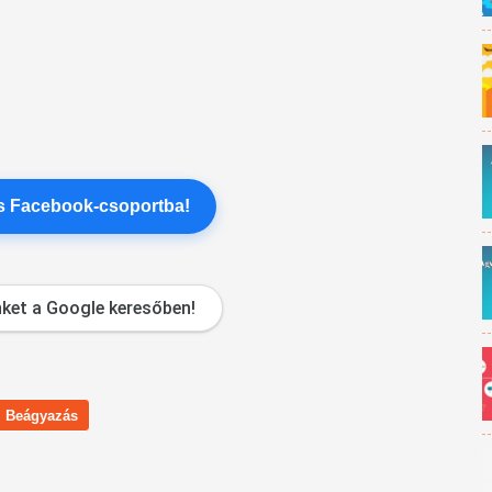
es Facebook-csoportba!
ket a Google keresőben!
Beágyazás