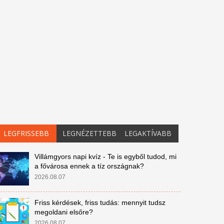
LEGFRISSEBB
LEGNÉZETTEBB
LEGAKTÍVABB
Villámgyors napi kvíz - Te is egyből tudod, mi
a fővárosa ennek a tíz országnak?
2026.08.07
Friss kérdések, friss tudás: mennyit tudsz
megoldani elsőre?
2026.08.07