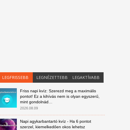
LEGFRISSEBB
LEGNÉZETTEBB
LEGAKTÍVABB
Friss napi kvíz: Szerezd meg a maximális
pontot! Ez a kihívás nem is olyan egyszerű,
mint gondolnád…
2026.08.09
Napi agykarbantartó kvíz - Ha 6 pontot
szerzel, kiemelkedően okos lehetsz