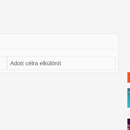
Adott célra elkülönít