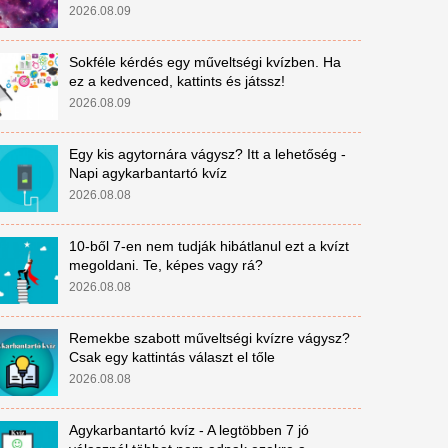
2026.08.09
Sokféle kérdés egy műveltségi kvízben. Ha
ez a kedvenced, kattints és játssz!
2026.08.09
Egy kis agytornára vágysz? Itt a lehetőség -
Napi agykarbantartó kvíz
2026.08.08
10-ből 7-en nem tudják hibátlanul ezt a kvízt
megoldani. Te, képes vagy rá?
2026.08.08
Remekbe szabott műveltségi kvízre vágysz?
Csak egy kattintás választ el tőle
2026.08.08
Agykarbantartó kvíz - A legtöbben 7 jó