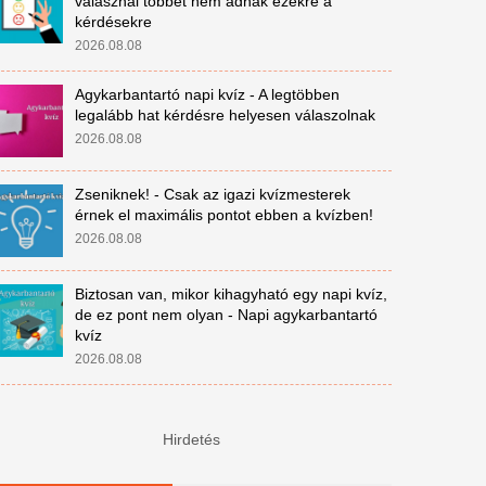
válasznál többet nem adnak ezekre a
kérdésekre
2026.08.08
Agykarbantartó napi kvíz - A legtöbben
legalább hat kérdésre helyesen válaszolnak
2026.08.08
Zseniknek! - Csak az igazi kvízmesterek
érnek el maximális pontot ebben a kvízben!
2026.08.08
Biztosan van, mikor kihagyható egy napi kvíz,
de ez pont nem olyan - Napi agykarbantartó
kvíz
2026.08.08
Hirdetés