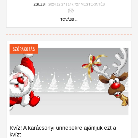
ZSUZSI
| 2024.12.27 | 147,727 MEGTEKINTÉS
TOVÁBB ...
SZÓRAKOZÁS
Kvíz! A karácsonyi ünnepekre ajánljuk ezt a
kvízt