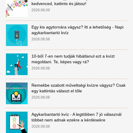
kedvenced, kattints és játssz!
2026.08.09
Egy kis agytornára vágysz? Itt a lehetőség - Napi
agykarbantartó kvíz
2026.08.08
10-ből 7-en nem tudják hibátlanul ezt a kvízt
megoldani. Te, képes vagy rá?
2026.08.08
Remekbe szabott műveltségi kvízre vágysz? Csak
egy kattintás választ el tőle
2026.08.08
Agykarbantartó kvíz - A legtöbben 7 jó válasznál
többet nem adnak ezekre a kérdésekre
2026.08.08