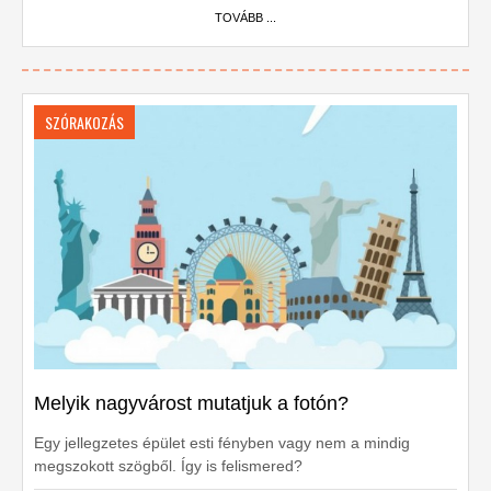
TOVÁBB ...
SZÓRAKOZÁS
Melyik nagyvárost mutatjuk a fotón?
Egy jellegzetes épület esti fényben vagy nem a mindig
megszokott szögből. Így is felismered?