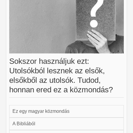
Sokszor használjuk ezt:
Utolsókból lesznek az elsők,
elsőkből az utolsók. Tudod,
honnan ered ez a közmondás?
Ez egy magyar közmondás
A Bibliából