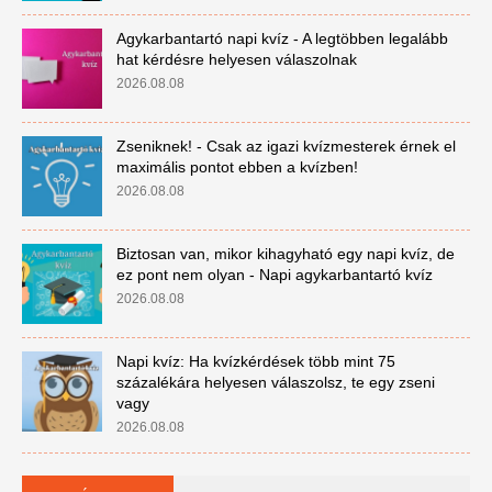
Agykarbantartó napi kvíz - A legtöbben legalább
hat kérdésre helyesen válaszolnak
2026.08.08
Zseniknek! - Csak az igazi kvízmesterek érnek el
maximális pontot ebben a kvízben!
2026.08.08
Biztosan van, mikor kihagyható egy napi kvíz, de
ez pont nem olyan - Napi agykarbantartó kvíz
2026.08.08
Napi kvíz: Ha kvízkérdések több mint 75
százalékára helyesen válaszolsz, te egy zseni
vagy
2026.08.08