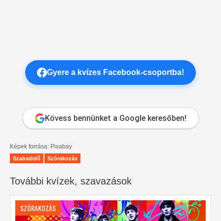
Gyere a kvízes Facebook-csoportba!
Kövess bennünket a Google keresőben!
Képek forrása: Pixabay
Szabadidő
Szórakozás
További kvízek, szavazások
SZÓRAKOZÁS