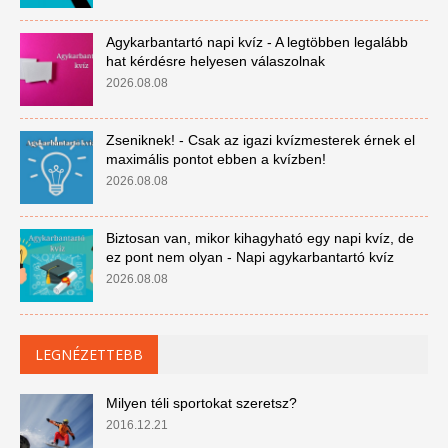
Agykarbantartó napi kvíz - A legtöbben legalább
hat kérdésre helyesen válaszolnak
2026.08.08
Zseniknek! - Csak az igazi kvízmesterek érnek el
maximális pontot ebben a kvízben!
2026.08.08
Biztosan van, mikor kihagyható egy napi kvíz, de
ez pont nem olyan - Napi agykarbantartó kvíz
2026.08.08
LEGNÉZETTEBB
Milyen téli sportokat szeretsz?
2016.12.21