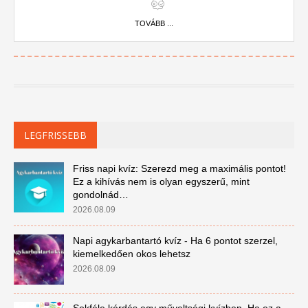
TOVÁBB ...
LEGFRISSEBB
Friss napi kvíz: Szerezd meg a maximális pontot!
Ez a kihívás nem is olyan egyszerű, mint
gondolnád…
2026.08.09
Napi agykarbantartó kvíz - Ha 6 pontot szerzel,
kiemelkedően okos lehetsz
2026.08.09