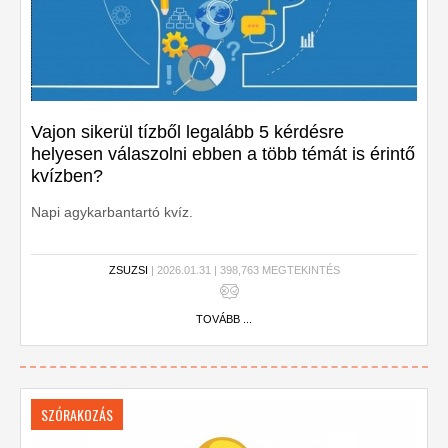
Vajon sikerül tízből legalább 5 kérdésre
helyesen válaszolni ebben a több témát is érintő
kvízben?
Napi agykarbantartó kvíz.
ZSUZSI
| 2026.01.31 | 398,763 MEGTEKINTÉS
TOVÁBB ...
SZÓRAKOZÁS