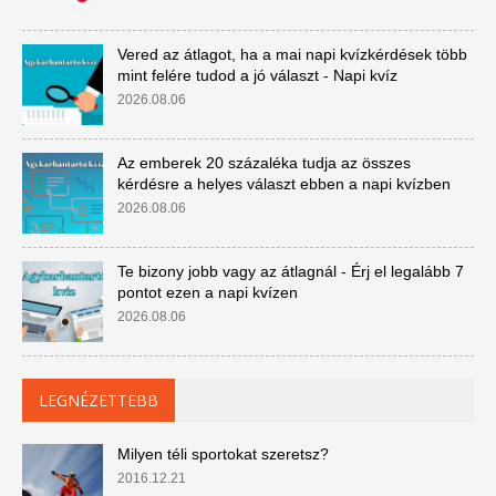
Vered az átlagot, ha a mai napi kvízkérdések több
mint felére tudod a jó választ - Napi kvíz
2026.08.06
Az emberek 20 százaléka tudja az összes
kérdésre a helyes választ ebben a napi kvízben
2026.08.06
Te bizony jobb vagy az átlagnál - Érj el legalább 7
pontot ezen a napi kvízen
2026.08.06
LEGNÉZETTEBB
Milyen téli sportokat szeretsz?
2016.12.21