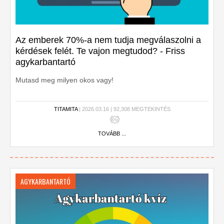
Az emberek 70%-a nem tudja megválaszolni a
kérdések felét. Te vajon megtudod? - Friss
agykarbantartó
Mutasd meg milyen okos vagy!
TITAMITA
| 2026.03.16 | 92,308 MEGTEKINTÉS
TOVÁBB ...
AGYKARBANTARTÓ