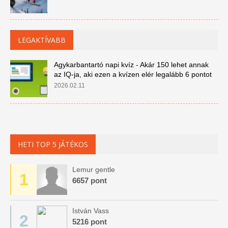
LEGAKTÍVABB
Agykarbantartó napi kvíz - Akár 150 lehet annak
az IQ-ja, aki ezen a kvízen elér legalább 6 pontot
2026.02.11
HETI TOP 5 JÁTÉKOS
Lemur gentle
1
6657 pont
István Vass
2
5216 pont