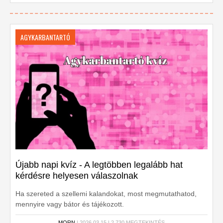
AGYKARBANTARTÓ
Újabb napi kvíz - A legtöbben legalább hat
kérdésre helyesen válaszolnak
Ha szereted a szellemi kalandokat, most megmutathatod,
mennyire vagy bátor és tájékozott.
MORN
| 2026.03.15 | 2,730 MEGTEKINTÉS