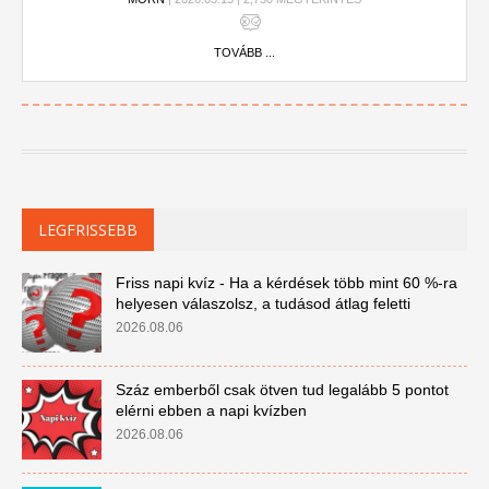
TOVÁBB ...
LEGFRISSEBB
Friss napi kvíz - Ha a kérdések több mint 60 %-ra
helyesen válaszolsz, a tudásod átlag feletti
2026.08.06
Száz emberből csak ötven tud legalább 5 pontot
elérni ebben a napi kvízben
2026.08.06