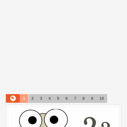
1
2
3
4
5
6
7
8
9
10