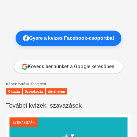
Gyere a kvízes Facebook-csoportba!
Kövess bennünket a Google keresőben!
Képek forrása: Pinterest
Oktatás
Szórakozás
történelem
További kvízek, szavazások
SZÓRAKOZÁS