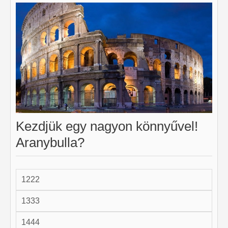
Kezdjük egy nagyon könnyűvel!
Aranybulla?
1222
1333
1444