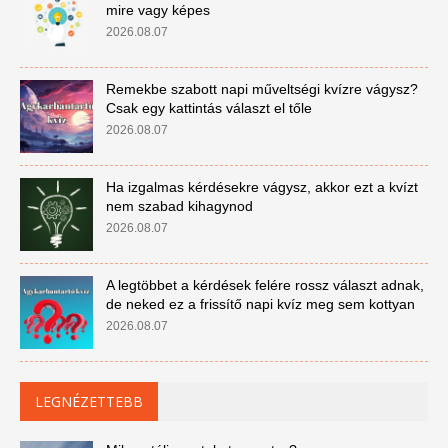
mire vagy képes
2026.08.07
Remekbe szabott napi műveltségi kvízre vágysz?
Csak egy kattintás választ el tőle
2026.08.07
Ha izgalmas kérdésekre vágysz, akkor ezt a kvízt
nem szabad kihagynod
2026.08.07
A legtöbbet a kérdések felére rossz választ adnak,
de neked ez a frissítő napi kvíz meg sem kottyan
2026.08.07
LEGNÉZETTEBB