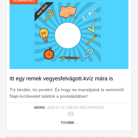
Itt egy remek vegyesfelvágott-kvíz mára is
Tíz kérdés, tíz pontért. És hogy ne maradjatok le semmiről:
Napi kvízlevelet találtok a postaládában!
MORN
| 2026.07.16 | 289,053 MEGTEKINTÉS
TOVÁBB ...