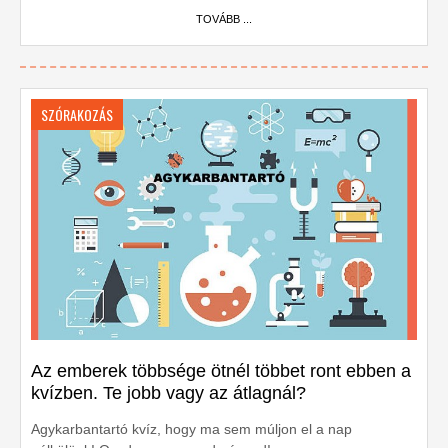
TOVÁBB ...
SZÓRAKOZÁS
Az emberek többsége ötnél többet ront ebben a
kvízben. Te jobb vagy az átlagnál?
Agykarbantartó kvíz, hogy ma sem múljon el a nap