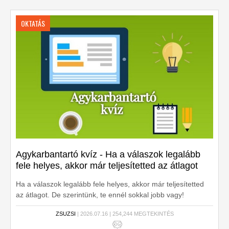
OKTATÁS
Agykarbantartó kvíz - Ha a válaszok legalább
fele helyes, akkor már teljesítetted az átlagot
Ha a válaszok legalább fele helyes, akkor már teljesítetted
az átlagot. De szerintünk, te ennél sokkal jobb vagy!
Kezdődjön a kvíz!
ZSUZSI
| 2026.07.16 | 254,244 MEGTEKINTÉS