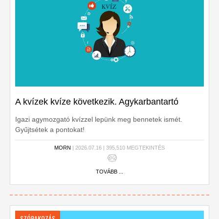
A kvízek kvíze következik. Agykarbantartó
Igazi agymozgató kvízzel lepünk meg bennetek ismét.
Gyűjtsétek a pontokat!
MORN
| 2026.07.16 | 395,510 MEGTEKINTÉS
TOVÁBB ...
SZÓRAKOZÁS