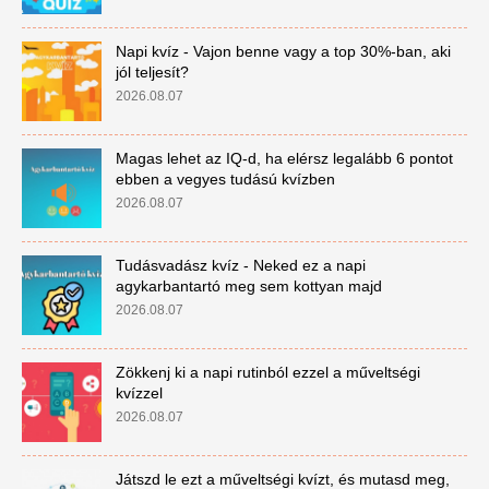
Napi kvíz - Vajon benne vagy a top 30%-ban, aki
jól teljesít?
2026.08.07
Magas lehet az IQ-d, ha elérsz legalább 6 pontot
ebben a vegyes tudású kvízben
2026.08.07
Tudásvadász kvíz - Neked ez a napi
agykarbantartó meg sem kottyan majd
2026.08.07
Zökkenj ki a napi rutinból ezzel a műveltségi
kvízzel
2026.08.07
Játszd le ezt a műveltségi kvízt, és mutasd meg,