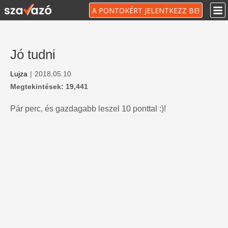
A PONTOKÉRT JELENTKEZZ BE!
Jó tudni
Lujza
|
2018.05.10
Megtekintések: 19,441
Pár perc, és gazdagabb leszel 10 ponttal :)!