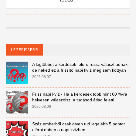
TOVÁBB ...
LEGFRISSEBB
A legtöbbet a kérdések felére rossz választ adnak,
de neked ez a frissítő napi kvíz meg sem kottyan
2026.08.07
Friss napi kvíz - Ha a kérdések több mint 60 %-ra
helyesen válaszolsz, a tudásod átlag feletti
2026.08.06
Száz emberből csak ötven tud legalább 5 pontot
elérni ebben a napi kvízben