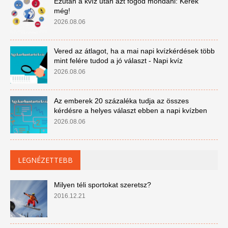
Ezután a kvíz után azt fogod mondani: Kérek
még!
2026.08.06
Vered az átlagot, ha a mai napi kvízkérdések több
mint felére tudod a jó választ - Napi kvíz
2026.08.06
Az emberek 20 százaléka tudja az összes
kérdésre a helyes választ ebben a napi kvízben
2026.08.06
LEGNÉZETTEBB
Milyen téli sportokat szeretsz?
2016.12.21