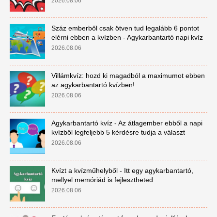
2026.08.06
Száz emberből csak ötven tud legalább 6 pontot
elérni ebben a kvízben - Agykarbantartó napi kvíz
2026.08.06
Villámkvíz: hozd ki magadból a maximumot ebben
az agykarbantartó kvízben!
2026.08.06
Agykarbantartó kvíz - Az átlagember ebből a napi
kvízből legfeljebb 5 kérdésre tudja a választ
2026.08.06
Kvízt a kvízműhelyből - Itt egy agykarbantartó,
mellyel memóriád is fejlesztheted
2026.08.06