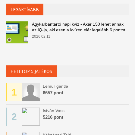
LEGAKTÍVABB
Agykarbantartó napi kvíz - Akár 150 lehet annak
az IQ-ja, aki ezen a kvízen elér legalább 6 pontot
2026.02.11
HETI TOP 5 JÁTÉKOS
Lemur gentle
1
6657 pont
István Vass
2
5216 pont