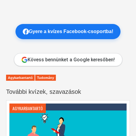
Gyere a kvízes Facebook-csoportba!
Kövess bennünket a Google keresőben!
Agykarbantartó
Tudomány
További kvízek, szavazások
AGYKARBANTARTÓ