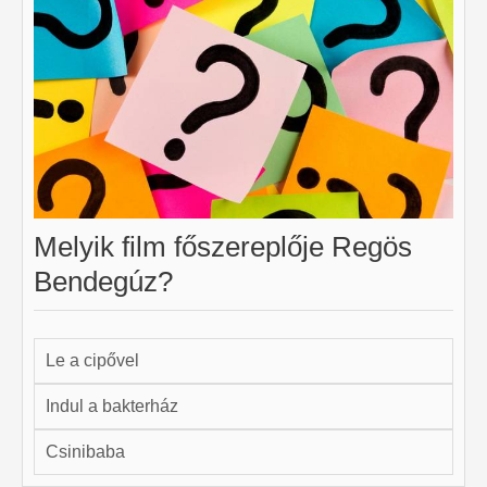
Melyik film főszereplője Regös
Bendegúz?
Le a cipővel
Indul a bakterház
Csinibaba