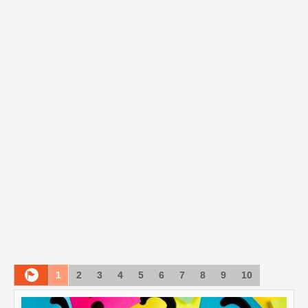
1
2
3
4
5
6
7
8
9
10