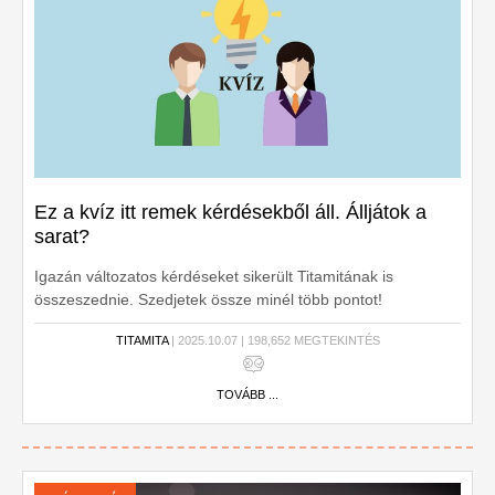
Ez a kvíz itt remek kérdésekből áll. Álljátok a
sarat?
Igazán változatos kérdéseket sikerült Titamitának is
összeszednie. Szedjetek össze minél több pontot!
TITAMITA
| 2025.10.07 | 198,652 MEGTEKINTÉS
TOVÁBB ...