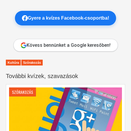
Gyere a kvízes Facebook-csoportba!
Kövess bennünket a Google keresőben!
Kultúra
Szórakozás
További kvízek, szavazások
SZÓRAKOZÁS