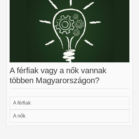
A férfiak vagy a nők vannak
többen Magyarországon?
A férfiak
A nők