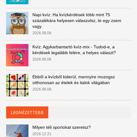
Napi kvíz: Ha kvízkérdések több mint 75
százalékára helyesen válaszolsz, te egy zseni
vagy
2026.08.08
Kvíz: Agykarbantartó kvíz-mix - Tudod-e, a
kérdések legalább felére, a helyes választ?
2026.08.08
Ebből a kvízből kiderül, mennyire mozogsz
otthonosan az ételek és italok világában
2026.08.08
LEGNÉZETTEBB
Milyen téli sportokat szeretsz?
2016.12.21