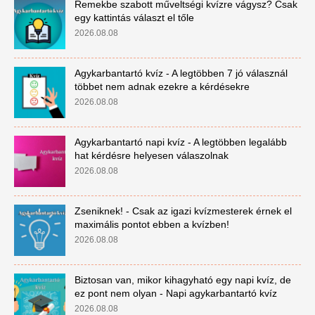
Remekbe szabott műveltségi kvízre vágysz? Csak
egy kattintás választ el tőle
2026.08.08
Agykarbantartó kvíz - A legtöbben 7 jó válasznál
többet nem adnak ezekre a kérdésekre
2026.08.08
Agykarbantartó napi kvíz - A legtöbben legalább
hat kérdésre helyesen válaszolnak
2026.08.08
Zseniknek! - Csak az igazi kvízmesterek érnek el
maximális pontot ebben a kvízben!
2026.08.08
Biztosan van, mikor kihagyható egy napi kvíz, de
ez pont nem olyan - Napi agykarbantartó kvíz
2026.08.08