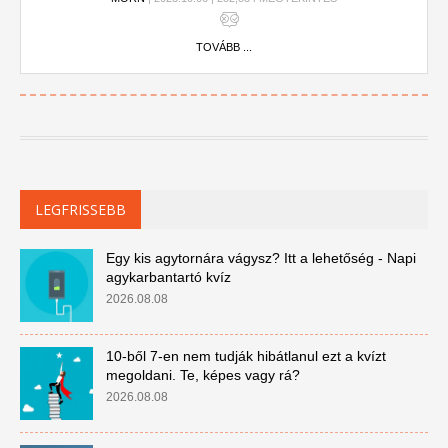
TOVÁBB ...
LEGFRISSEBB
Egy kis agytornára vágysz? Itt a lehetőség - Napi
agykarbantartó kvíz
2026.08.08
10-ből 7-en nem tudják hibátlanul ezt a kvízt
megoldani. Te, képes vagy rá?
2026.08.08