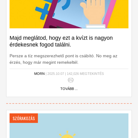
Majd meglátod, hogy ezt a kvízt is nagyon
érdekesnek fogod találni.
Persze a tíz megszerezhető pont is csábító. No meg az
érzés, hogy már megint remekeltél.
MORN
| 2025.10.07 | 142,026 MEGTEKINTÉS
TOVÁBB ...
SZÓRAKOZÁS