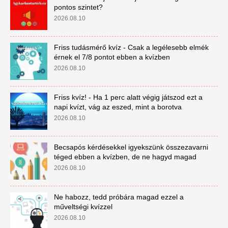
pontos szintet?
2026.08.10
Friss tudásmérő kvíz - Csak a legélesebb elmék
érnek el 7/8 pontot ebben a kvízben
2026.08.10
Friss kvíz! - Ha 1 perc alatt végig játszod ezt a
napi kvízt, vág az eszed, mint a borotva
2026.08.10
Becsapós kérdésekkel igyekszünk összezavarni
téged ebben a kvízben, de ne hagyd magad
2026.08.10
Ne habozz, tedd próbára magad ezzel a
műveltségi kvízzel
2026.08.10