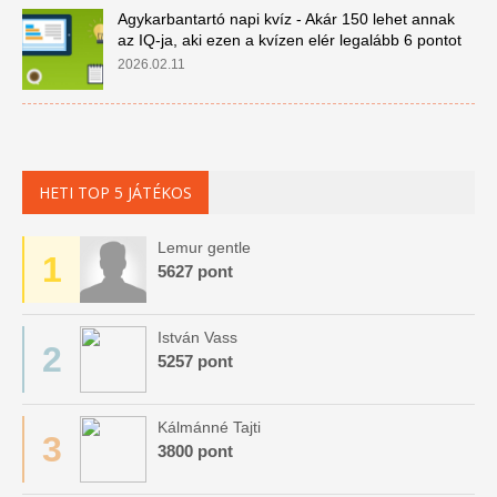
Agykarbantartó napi kvíz - Akár 150 lehet annak
az IQ-ja, aki ezen a kvízen elér legalább 6 pontot
2026.02.11
HETI TOP 5 JÁTÉKOS
Lemur gentle
1
5627 pont
István Vass
2
5257 pont
Kálmánné Tajti
3
3800 pont