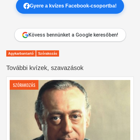
Gyere a kvízes Facebook-csoportba!
Kövess bennünket a Google keresőben!
Agykarbantartó
Szórakozás
További kvízek, szavazások
SZÓRAKOZÁS