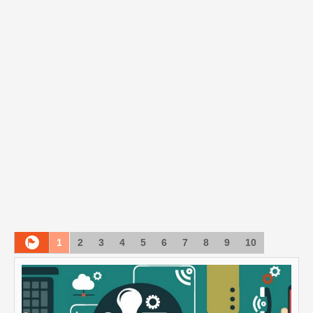
1
2
3
4
5
6
7
8
9
10