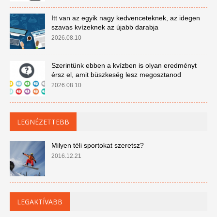
Itt van az egyik nagy kedvenceteknek, az idegen
szavas kvízeknek az újabb darabja
2026.08.10
Szerintünk ebben a kvízben is olyan eredményt
érsz el, amit büszkeség lesz megosztanod
2026.08.10
LEGNÉZETTEBB
Milyen téli sportokat szeretsz?
2016.12.21
LEGAKTÍVABB