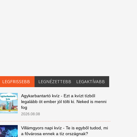
LEGFRISSEBB
LEGNÉZETTEBB
LEGAKTÍVABB
Agykarbantartó kvíz - Ezt a kvízt tízből
legalább öt ember jól tölti ki. Neked is menni
fog
2026.08.08
Villámgyors napi kvíz - Te is egyből tudod, mi
a fővárosa ennek a tíz országnak?