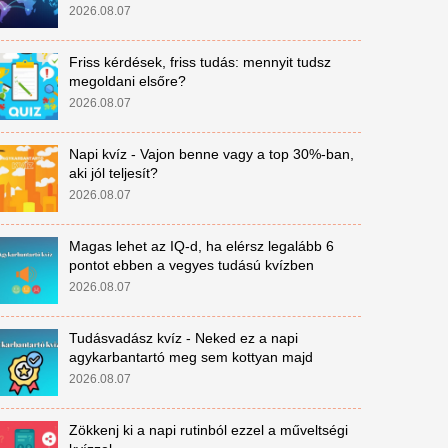
2026.08.07
Friss kérdések, friss tudás: mennyit tudsz
megoldani elsőre?
2026.08.07
Napi kvíz - Vajon benne vagy a top 30%-ban,
aki jól teljesít?
2026.08.07
Magas lehet az IQ-d, ha elérsz legalább 6
pontot ebben a vegyes tudású kvízben
2026.08.07
Tudásvadász kvíz - Neked ez a napi
agykarbantartó meg sem kottyan majd
2026.08.07
Zökkenj ki a napi rutinból ezzel a műveltségi