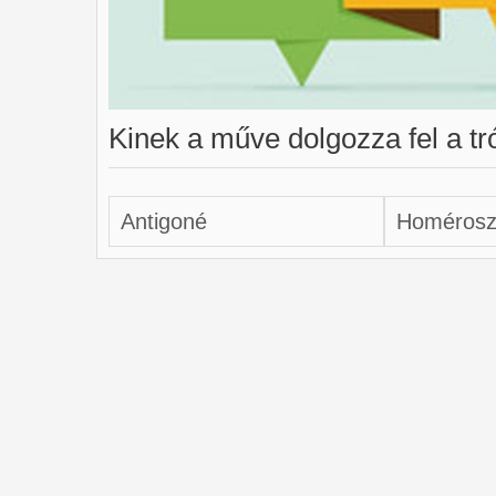
Kinek a műve dolgozza fel a tr
Antigoné
Homéros