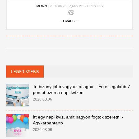
MORN
| 2026.04.28 | 2,648 MEGTEKINTÉS
TOVÁBB ...
LEGFRISSEBB
Te bizony jobb vagy az átlagnál - Érj el legalább 7
pontot ezen a napi kvízen
2026.08.06
Itt egy napi kvíz, amit nagyon fogtok szeretni -
Agykarbantartó
2026.08.06