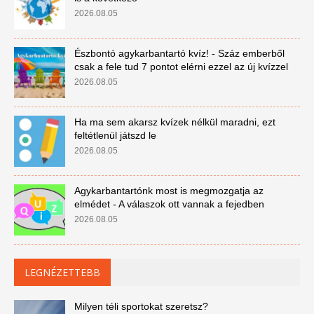
2026.08.05
Észbontó agykarbantartó kvíz! - Száz emberből
csak a fele tud 7 pontot elérni ezzel az új kvízzel
2026.08.05
Ha ma sem akarsz kvízek nélkül maradni, ezt
feltétlenül játszd le
2026.08.05
Agykarbantartónk most is megmozgatja az
elmédet - A válaszok ott vannak a fejedben
2026.08.05
LEGNÉZETTEBB
Milyen téli sportokat szeretsz?