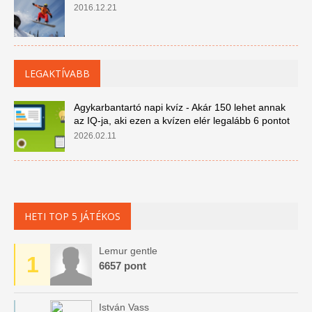
2016.12.21
LEGAKTÍVABB
Agykarbantartó napi kvíz - Akár 150 lehet annak
az IQ-ja, aki ezen a kvízen elér legalább 6 pontot
2026.02.11
HETI TOP 5 JÁTÉKOS
Lemur gentle
1
6657 pont
István Vass