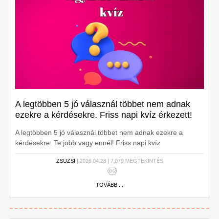
A legtöbben 5 jó válasznál többet nem adnak
ezekre a kérdésekre. Friss napi kvíz érkezett!
A legtöbben 5 jó válasznál többet nem adnak ezekre a
kérdésekre. Te jobb vagy ennél! Friss napi kvíz
ZSUZSI
| 2026.04.28 | 7,079 MEGTEKINTÉS
TOVÁBB ...