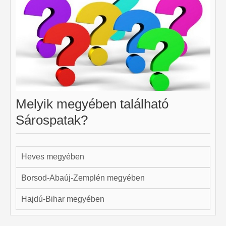
Melyik megyében található
Sárospatak?
Heves megyében
Borsod-Abaúj-Zemplén megyében
Hajdú-Bihar megyében