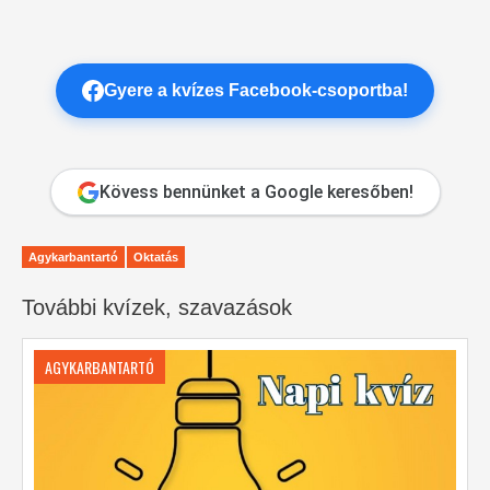
Gyere a kvízes Facebook-csoportba!
Kövess bennünket a Google keresőben!
Agykarbantartó
Oktatás
További kvízek, szavazások
AGYKARBANTARTÓ