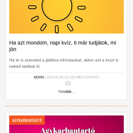
Ha azt mondom, napi kvíz, ti már tudjátok, mi
jön
Ha te is szereted a játékos kihívásokat, akkor ezt a kvízt is
neked találtuk ki.
MORN
| 2026.04.28 | 61,625 MEGTEKINTÉS
TOVÁBB ...
AGYKARBANTARTÓ