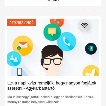
AGYKARBANTARTÓ
Ezt a napi kvízt reméljük, hogy nagyon fogjátok
szeretni - Agykarbantartó
Ma is összegyűjtöttük neked a legjobb kérdéseket. Lássuk,
mennyire tudsz helyesen válaszolni!