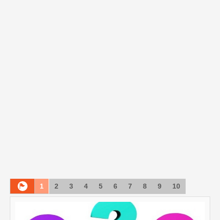
1
2
3
4
5
6
7
8
9
10