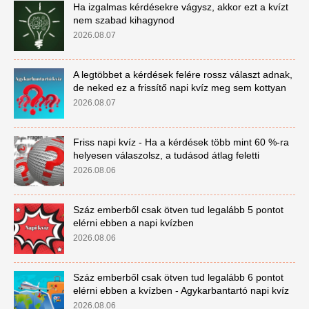
Ha izgalmas kérdésekre vágysz, akkor ezt a kvízt
nem szabad kihagynod
2026.08.07
A legtöbbet a kérdések felére rossz választ adnak,
de neked ez a frissítő napi kvíz meg sem kottyan
2026.08.07
Friss napi kvíz - Ha a kérdések több mint 60 %-ra
helyesen válaszolsz, a tudásod átlag feletti
2026.08.06
Száz emberből csak ötven tud legalább 5 pontot
elérni ebben a napi kvízben
2026.08.06
Száz emberből csak ötven tud legalább 6 pontot
elérni ebben a kvízben - Agykarbantartó napi kvíz
2026.08.06