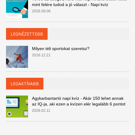
mint felére tudod a jó választ - Napi kvíz
2026.08.06
LEGNÉZETTEBB
Milyen téli sportokat szeretsz?
2016.12.21
LEGAKTÍVABB
Agykarbantartó napi kvíz - Akár 150 lehet annak
az IQ-ja, aki ezen a kvízen elér legalább 6 pontot
2026.02.11