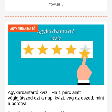
TOVÁBB ...
AGYKARBANTARTÓ
Agykarbantartó kvíz - Ha 1 perc alatt
végigjátszod ezt a napi kvízt, vág az eszed, mint
a borotva