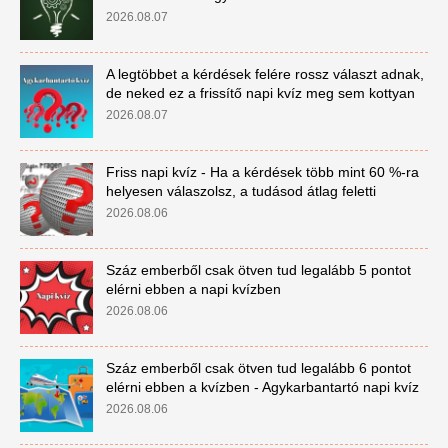
2026.08.07
A legtöbbet a kérdések felére rossz választ adnak,
de neked ez a frissítő napi kvíz meg sem kottyan
2026.08.07
Friss napi kvíz - Ha a kérdések több mint 60 %-ra
helyesen válaszolsz, a tudásod átlag feletti
2026.08.06
Száz emberből csak ötven tud legalább 5 pontot
elérni ebben a napi kvízben
2026.08.06
Száz emberből csak ötven tud legalább 6 pontot
elérni ebben a kvízben - Agykarbantartó napi kvíz
2026.08.06