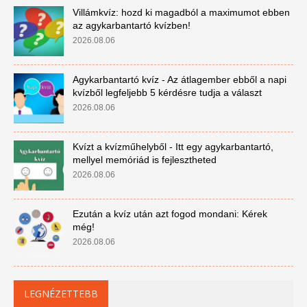
Villámkvíz: hozd ki magadból a maximumot ebben
az agykarbantartó kvízben!
2026.08.06
Agykarbantartó kvíz - Az átlagember ebből a napi
kvízből legfeljebb 5 kérdésre tudja a választ
2026.08.06
Kvízt a kvízműhelyből - Itt egy agykarbantartó,
mellyel memóriád is fejlesztheted
2026.08.06
Ezután a kvíz után azt fogod mondani: Kérek
még!
2026.08.06
LEGNÉZETTEBB