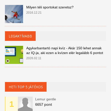
Milyen téli sportokat szeretsz?
2016.12.21
LEGAKTÍVABB
Agykarbantartó napi kvíz - Akár 150 lehet annak
az IQ-ja, aki ezen a kvízen elér legalább 6 pontot
2026.02.11
HETI TOP 5 JÁTÉKOS
Lemur gentle
1
6657 pont