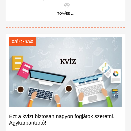
TOVÁBB ...
SZÓRAKOZÁS
Ezt a kvízt biztosan nagyon fogjátok szeretni.
Agykarbantartó!