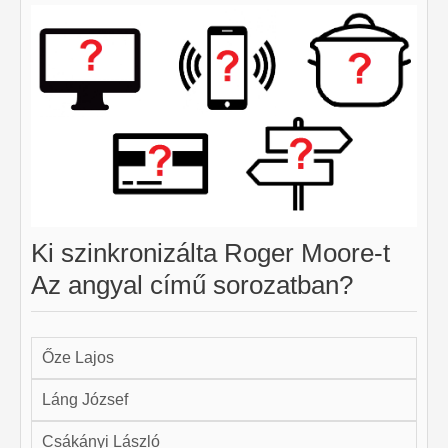
Ki szinkronizálta Roger Moore-t
Az angyal című sorozatban?
Őze Lajos
Láng József
Csákányi László