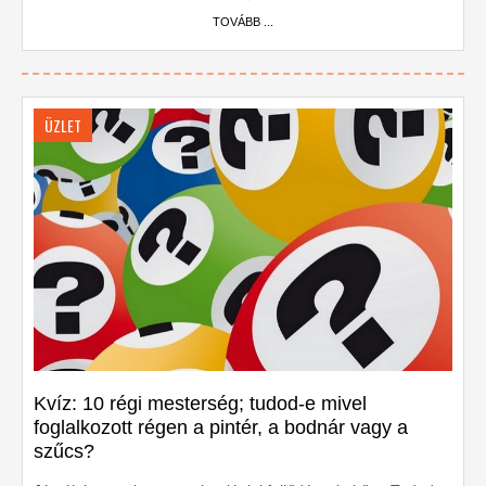
TOVÁBB ...
ÜZLET
Kvíz: 10 régi mesterség; tudod-e mivel
foglalkozott régen a pintér, a bodnár vagy a
szűcs?