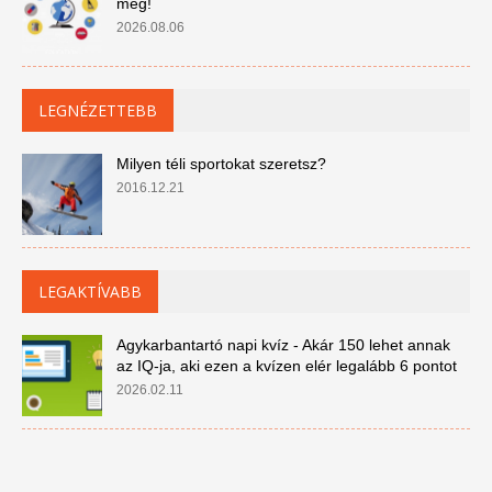
még!
2026.08.06
LEGNÉZETTEBB
Milyen téli sportokat szeretsz?
2016.12.21
LEGAKTÍVABB
Agykarbantartó napi kvíz - Akár 150 lehet annak
az IQ-ja, aki ezen a kvízen elér legalább 6 pontot
2026.02.11