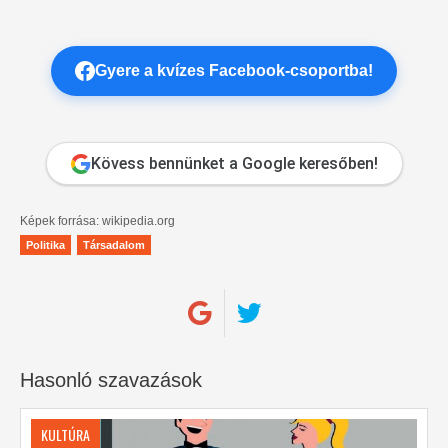
Gyere a kvízes Facebook-csoportba!
Kövess bennünket a Google keresőben!
Képek forrása: wikipedia.org
Politika
Társadalom
Hasonló szavazások
KULTÚRA