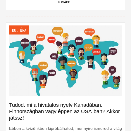
TOVÁBB ...
KULTÚRA
Tudod, mi a hivatalos nyelv Kanadában,
Finnországban vagy éppen az USA-ban? Akkor
játssz!
Ebben a kvízünkben kipróbálhatod, mennyire ismered a világ