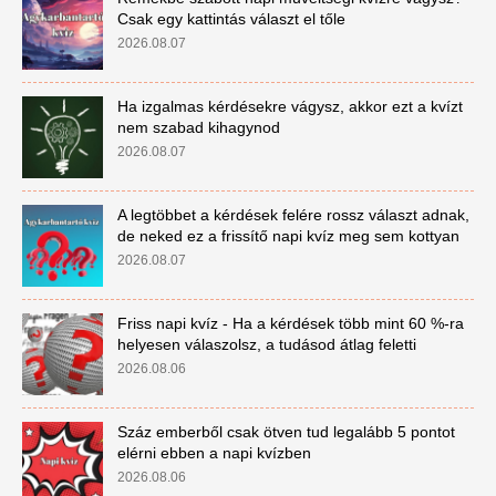
Csak egy kattintás választ el tőle
2026.08.07
Ha izgalmas kérdésekre vágysz, akkor ezt a kvízt
nem szabad kihagynod
2026.08.07
A legtöbbet a kérdések felére rossz választ adnak,
de neked ez a frissítő napi kvíz meg sem kottyan
2026.08.07
Friss napi kvíz - Ha a kérdések több mint 60 %-ra
helyesen válaszolsz, a tudásod átlag feletti
2026.08.06
Száz emberből csak ötven tud legalább 5 pontot
elérni ebben a napi kvízben
2026.08.06