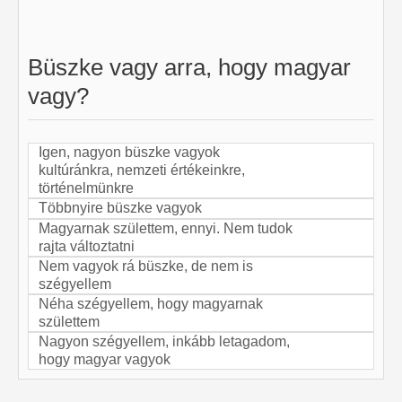
Büszke vagy arra, hogy magyar
vagy?
Igen, nagyon büszke vagyok
kultúránkra, nemzeti értékeinkre,
történelmünkre
Többnyire büszke vagyok
Magyarnak születtem, ennyi. Nem tudok
rajta változtatni
Nem vagyok rá büszke, de nem is
szégyellem
Néha szégyellem, hogy magyarnak
születtem
Nagyon szégyellem, inkább letagadom,
hogy magyar vagyok