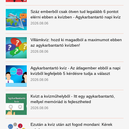
Száz emberből csak ötven tud legalább 6 pontot
elérni ebben a kvízben - Agykarbantartó napi kvíz
2026.08.06
Villámkvíz: hozd ki magadból a maximumot ebben
az agykarbantartó kvízben!
2026.08.06
Agykarbantartó kvíz - Az átlagember ebből a napi
kvízből legfeljebb 5 kérdésre tudja a választ
2026.08.06
Kvízt a kvízműhelyből - Itt egy agykarbantartó,
mellyel memóriád is fejlesztheted
2026.08.06
Ezután a kvíz után azt fogod mondani: Kérek