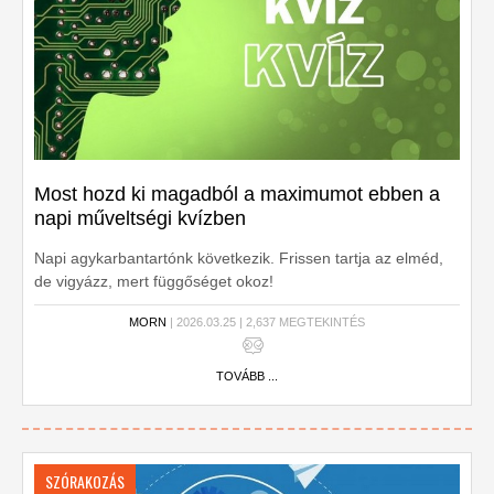
Most hozd ki magadból a maximumot ebben a
napi műveltségi kvízben
Napi agykarbantartónk következik. Frissen tartja az elméd,
de vigyázz, mert függőséget okoz!
MORN
| 2026.03.25 | 2,637 MEGTEKINTÉS
TOVÁBB ...
SZÓRAKOZÁS