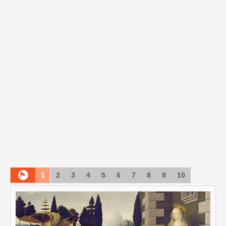
1
2
3
4
5
6
7
8
9
10