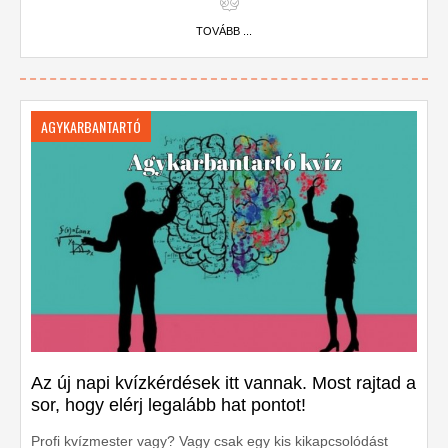
TOVÁBB ...
AGYKARBANTARTÓ
Az új napi kvízkérdések itt vannak. Most rajtad a
sor, hogy elérj legalább hat pontot!
Profi kvízmester vagy? Vagy csak egy kis kikapcsolódást