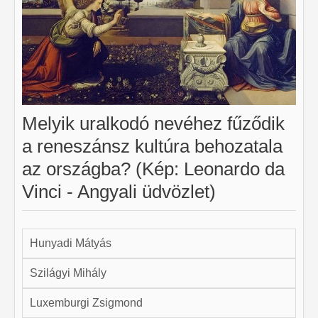
Melyik uralkodó nevéhez fűződik
a reneszánsz kultúra behozatala
az országba? (Kép: Leonardo da
Vinci - Angyali üdvözlet)
Hunyadi Mátyás
Szilágyi Mihály
Luxemburgi Zsigmond