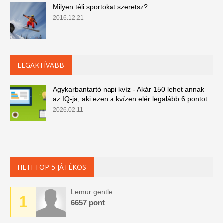
Milyen téli sportokat szeretsz?
2016.12.21
LEGAKTÍVABB
Agykarbantartó napi kvíz - Akár 150 lehet annak
az IQ-ja, aki ezen a kvízen elér legalább 6 pontot
2026.02.11
HETI TOP 5 JÁTÉKOS
Lemur gentle
1
6657 pont