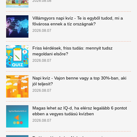
2026.08.08
Villámgyors napi kvíz - Te is egyből tudod, mi a
fővárosa ennek a tíz országnak?
2026.08.07
Friss kérdések, friss tudás: mennyit tudsz
megoldani elsőre?
2026.08.07
Napi kvíz - Vajon benne vagy a top 30%-ban, aki
jól teljesít?
2026.08.07
Magas lehet az IQ-d, ha elérsz legalább 6 pontot
ebben a vegyes tudású kvízben
2026.08.07