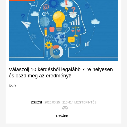
Válaszolj 10 kérdésből legalább 7-re helyesen
és oszd meg az eredményt!
Kvíz!
ZSUZSI
| 2026.03.25 | 213,414 MEGTEKINTÉS
TOVÁBB ...