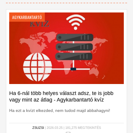
AGYKARBANTARTÓ
Ha 6-nál több helyes választ adsz, te is jobb
vagy mint az átlag - Agykarbantartó kvíz
Ha ezt a kvízt elkezded, nem tudod majd abbahagyni!
ZSUZSI
| 2026.03.25 | 181,275 MEGTEKINTÉS