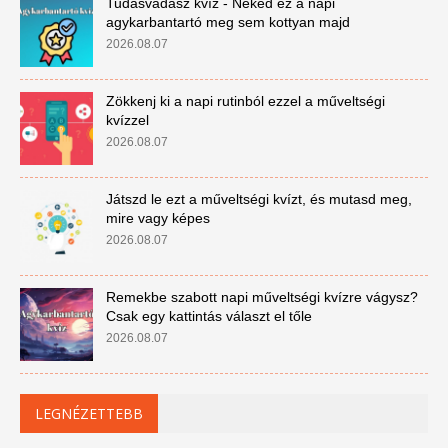
Tudásvadász kvíz - Neked ez a napi
agykarbantartó meg sem kottyan majd
2026.08.07
Zökkenj ki a napi rutinból ezzel a műveltségi
kvízzel
2026.08.07
Játszd le ezt a műveltségi kvízt, és mutasd meg,
mire vagy képes
2026.08.07
Remekbe szabott napi műveltségi kvízre vágysz?
Csak egy kattintás választ el tőle
2026.08.07
LEGNÉZETTEBB