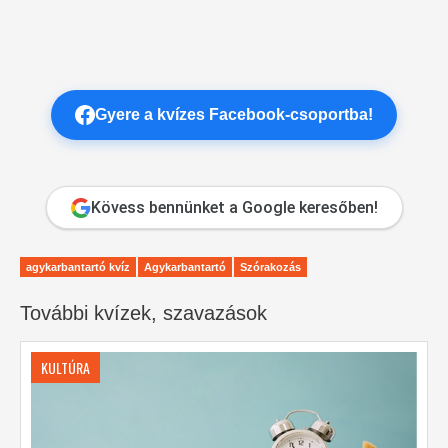
Gyere a kvízes Facebook-csoportba!
Kövess bennünket a Google keresőben!
agykarbantartó kvíz
Agykarbantartó
Szórakozás
További kvízek, szavazások
KULTÚRA