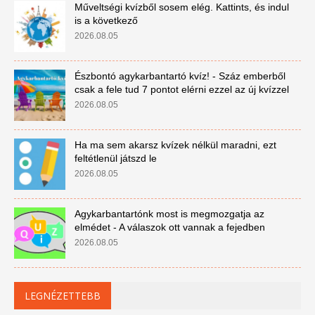
Műveltségi kvízből sosem elég. Kattints, és indul
is a következő
2026.08.05
Észbontó agykarbantartó kvíz! - Száz emberből
csak a fele tud 7 pontot elérni ezzel az új kvízzel
2026.08.05
Ha ma sem akarsz kvízek nélkül maradni, ezt
feltétlenül játszd le
2026.08.05
Agykarbantartónk most is megmozgatja az
elmédet - A válaszok ott vannak a fejedben
2026.08.05
LEGNÉZETTEBB