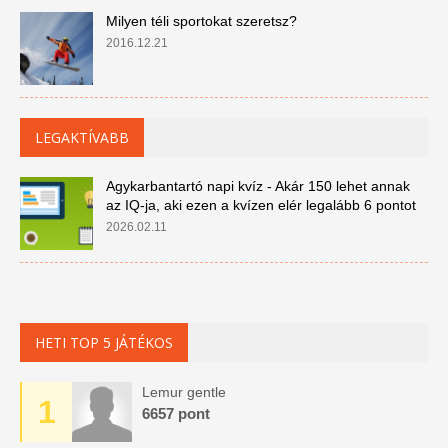
Milyen téli sportokat szeretsz?
2016.12.21
LEGAKTÍVABB
Agykarbantartó napi kvíz - Akár 150 lehet annak
az IQ-ja, aki ezen a kvízen elér legalább 6 pontot
2026.02.11
HETI TOP 5 JÁTÉKOS
Lemur gentle
1
6657 pont