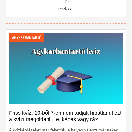
TOVÁBB ...
AGYKARBANTARTÓ
Friss kvíz: 10-ből 7-en nem tudják hibátlanul ezt
a kvízt megoldani. Te, képes vagy rá?
A kvízkérdéseket már feltettük, a helyes választ már neked