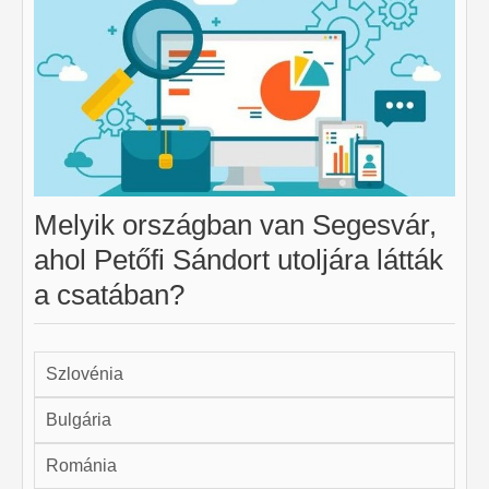
Melyik országban van Segesvár,
ahol Petőfi Sándort utoljára látták
a csatában?
Szlovénia
Bulgária
Románia