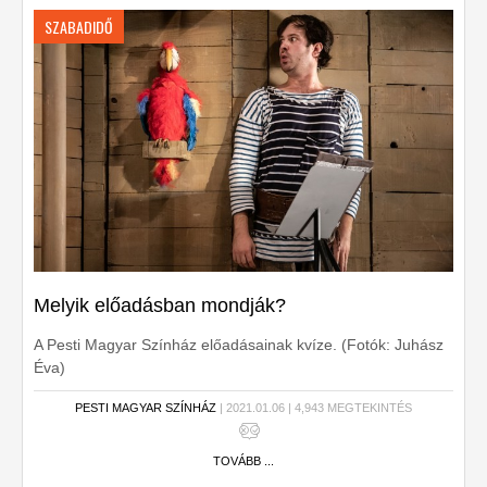
SZABADIDŐ
Melyik előadásban mondják?
A Pesti Magyar Színház előadásainak kvíze. (Fotók: Juhász
Éva)
PESTI MAGYAR SZÍNHÁZ
| 2021.01.06 | 4,943 MEGTEKINTÉS
TOVÁBB ...