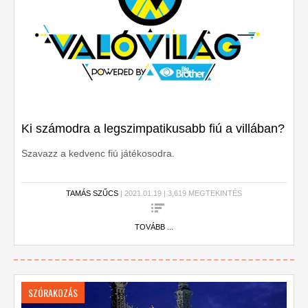
Ki számodra a legszimpatikusabb fiú a villában?
Szavazz a kedvenc fiú játékosodra.
TAMÁS SZŰCS
| 2021.01.19 | 3,619 MEGTEKINTÉS
TOVÁBB ...
SZÓRAKOZÁS