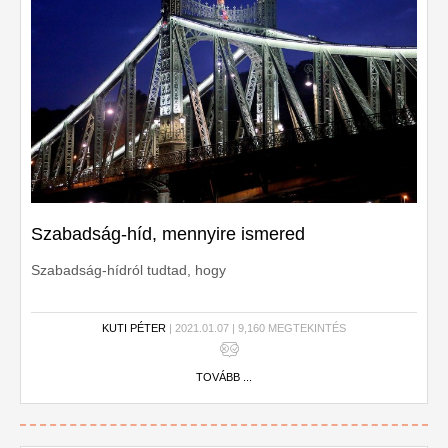
Szabadság-híd, mennyire ismered
Szabadság-hídról tudtad, hogy
KUTI PÉTER
| 2021.01.07 | 9,160 MEGTEKINTÉS
TOVÁBB ...