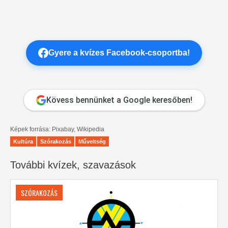
Gyere a kvízes Facebook-csoportba!
Kövess bennünket a Google keresőben!
Képek forrása: Pixabay, Wikipedia
Kultúra
Szórakozás
Műveltség
További kvízek, szavazások
SZÓRAKOZÁS