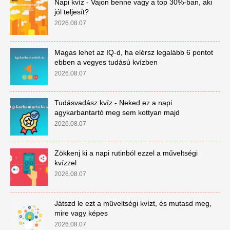
Napi kvíz - Vajon benne vagy a top 30%-ban, aki
jól teljesít?
2026.08.07
Magas lehet az IQ-d, ha elérsz legalább 6 pontot
ebben a vegyes tudású kvízben
2026.08.07
Tudásvadász kvíz - Neked ez a napi
agykarbantartó meg sem kottyan majd
2026.08.07
Zökkenj ki a napi rutinból ezzel a műveltségi
kvízzel
2026.08.07
Játszd le ezt a műveltségi kvízt, és mutasd meg,
mire vagy képes
2026.08.07