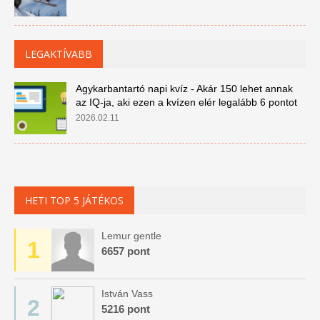
LEGAKTÍVABB
Agykarbantartó napi kvíz - Akár 150 lehet annak
az IQ-ja, aki ezen a kvízen elér legalább 6 pontot
2026.02.11
HETI TOP 5 JÁTÉKOS
Lemur gentle
1
6657 pont
István Vass
2
5216 pont