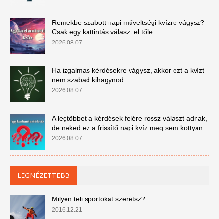
Remekbe szabott napi műveltségi kvízre vágysz?
Csak egy kattintás választ el tőle
2026.08.07
Ha izgalmas kérdésekre vágysz, akkor ezt a kvízt
nem szabad kihagynod
2026.08.07
A legtöbbet a kérdések felére rossz választ adnak,
de neked ez a frissítő napi kvíz meg sem kottyan
2026.08.07
LEGNÉZETTEBB
Milyen téli sportokat szeretsz?
2016.12.21