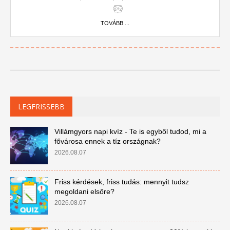
Sajtóiroda
TOVÁBB ...
LEGFRISSEBB
Villámgyors napi kvíz - Te is egyből tudod, mi a
fővárosa ennek a tíz országnak?
2026.08.07
Friss kérdések, friss tudás: mennyit tudsz
megoldani elsőre?
2026.08.07