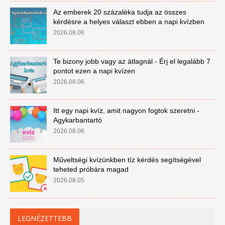
Az emberek 20 százaléka tudja az összes
kérdésre a helyes választ ebben a napi kvízben
2026.08.06
Te bizony jobb vagy az átlagnál - Érj el legalább 7
pontot ezen a napi kvízen
2026.08.06
Itt egy napi kvíz, amit nagyon fogtok szeretni -
Agykarbantartó
2026.08.06
Műveltségi kvízünkben tíz kérdés segítségével
teheted próbára magad
2026.08.05
LEGNÉZETTEBB