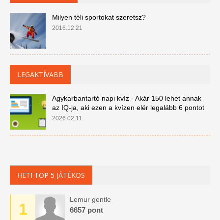
Milyen téli sportokat szeretsz?
2016.12.21
LEGAKTÍVABB
Agykarbantartó napi kvíz - Akár 150 lehet annak
az IQ-ja, aki ezen a kvízen elér legalább 6 pontot
2026.02.11
HETI TOP 5 JÁTÉKOS
Lemur gentle
1
6657 pont