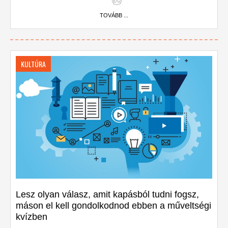
TOVÁBB ...
KULTÚRA
Lesz olyan válasz, amit kapásból tudni fogsz,
máson el kell gondolkodnod ebben a műveltségi
kvízben