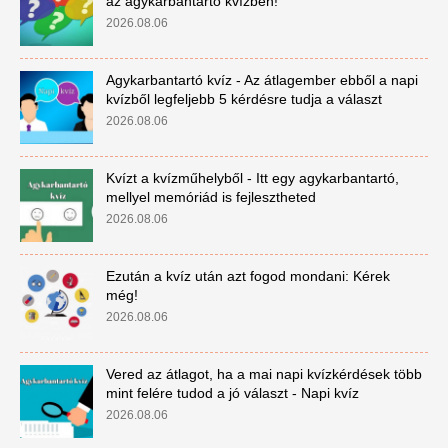
az agykarbantartó kvízben!
2026.08.06
Agykarbantartó kvíz - Az átlagember ebből a napi
kvízből legfeljebb 5 kérdésre tudja a választ
2026.08.06
Kvízt a kvízműhelyből - Itt egy agykarbantartó,
mellyel memóriád is fejlesztheted
2026.08.06
Ezután a kvíz után azt fogod mondani: Kérek
még!
2026.08.06
Vered az átlagot, ha a mai napi kvízkérdések több
mint felére tudod a jó választ - Napi kvíz
2026.08.06