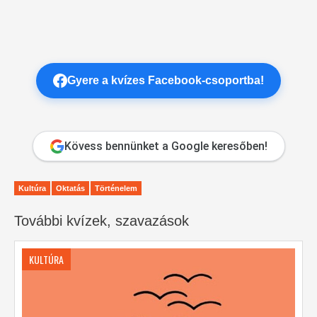
Gyere a kvízes Facebook-csoportba!
Kövess bennünket a Google keresőben!
Kultúra
Oktatás
Történelem
További kvízek, szavazások
KULTÚRA