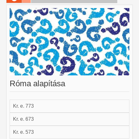
Róma alapítása
Kr. e. 773
Kr. e. 673
Kr. e. 573