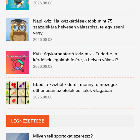
2026.08.08
Napi kvíz: Ha kvízkérdések több mint 75
százalékára helyesen válaszolsz, te egy zseni
vagy
2026.08.08
Kvíz: Agykarbantartó kvíz-mix - Tudod-e, a
kérdések legalább felére, a helyes választ?
2026.08.08
Ebből a kvízből kiderül, mennyire mozogsz
otthonosan az ételek és italok világában
2026.08.08
LEGNÉZETTEBB
Milyen téli sportokat szeretsz?