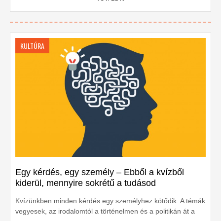
KULTÚRA
Egy kérdés, egy személy – Ebből a kvízből
kiderül, mennyire sokrétű a tudásod
Kvízünkben minden kérdés egy személyhez kötődik. A témák
vegyesek, az irodalomtól a történelmen és a politikán át a