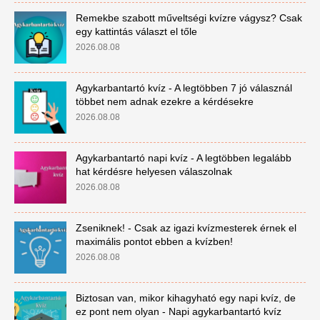
Remekbe szabott műveltségi kvízre vágysz? Csak
egy kattintás választ el tőle
2026.08.08
Agykarbantartó kvíz - A legtöbben 7 jó válasznál
többet nem adnak ezekre a kérdésekre
2026.08.08
Agykarbantartó napi kvíz - A legtöbben legalább
hat kérdésre helyesen válaszolnak
2026.08.08
Zseniknek! - Csak az igazi kvízmesterek érnek el
maximális pontot ebben a kvízben!
2026.08.08
Biztosan van, mikor kihagyható egy napi kvíz, de
ez pont nem olyan - Napi agykarbantartó kvíz