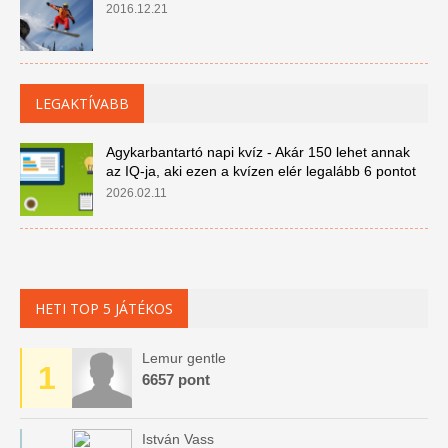
2016.12.21
LEGAKTÍVABB
Agykarbantartó napi kvíz - Akár 150 lehet annak
az IQ-ja, aki ezen a kvízen elér legalább 6 pontot
2026.02.11
HETI TOP 5 JÁTÉKOS
Lemur gentle
1
6657 pont
István Vass