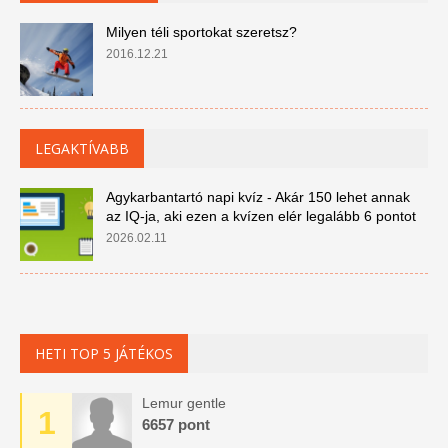
Milyen téli sportokat szeretsz?
2016.12.21
LEGAKTÍVABB
Agykarbantartó napi kvíz - Akár 150 lehet annak
az IQ-ja, aki ezen a kvízen elér legalább 6 pontot
2026.02.11
HETI TOP 5 JÁTÉKOS
Lemur gentle
1
6657 pont