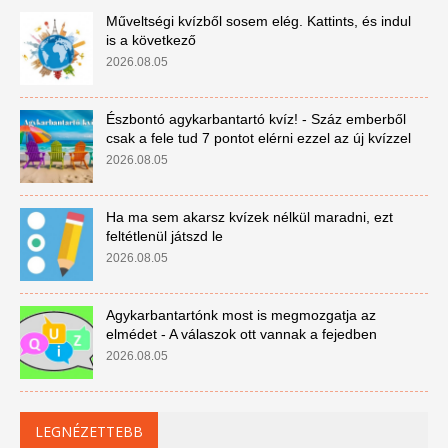
Műveltségi kvízből sosem elég. Kattints, és indul
is a következő
2026.08.05
Észbontó agykarbantartó kvíz! - Száz emberből
csak a fele tud 7 pontot elérni ezzel az új kvízzel
2026.08.05
Ha ma sem akarsz kvízek nélkül maradni, ezt
feltétlenül játszd le
2026.08.05
Agykarbantartónk most is megmozgatja az
elmédet - A válaszok ott vannak a fejedben
2026.08.05
LEGNÉZETTEBB