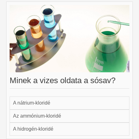
Minek a vizes oldata a sósav?
A nátrium-kloridé
Az ammónium-kloridé
A hidrogén-kloridé