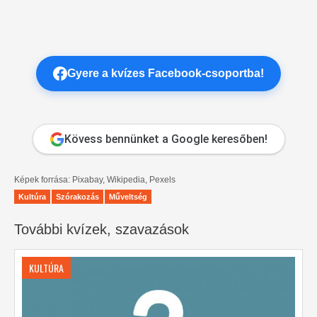
Gyere a kvízes Facebook-csoportba!
Kövess bennünket a Google keresőben!
Képek forrása: Pixabay, Wikipedia, Pexels
Kultúra
Szórakozás
Műveltség
További kvízek, szavazások
KULTÚRA