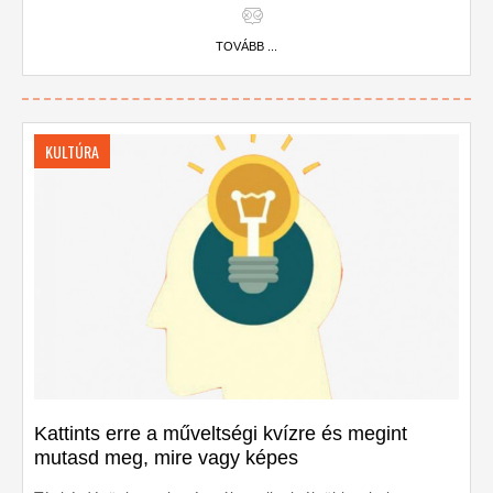
TOVÁBB ...
KULTÚRA
Kattints erre a műveltségi kvízre és megint
mutasd meg, mire vagy képes