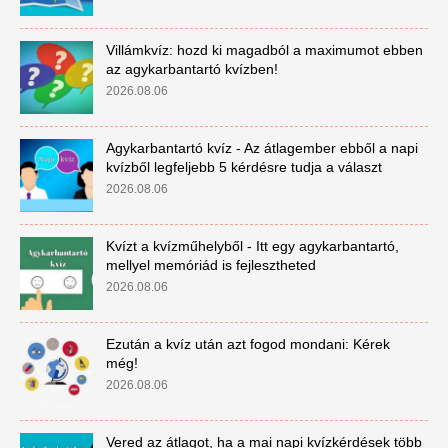
Villámkvíz: hozd ki magadból a maximumot ebben
az agykarbantartó kvízben!
2026.08.06
Agykarbantartó kvíz - Az átlagember ebből a napi
kvízből legfeljebb 5 kérdésre tudja a választ
2026.08.06
Kvízt a kvízműhelyből - Itt egy agykarbantartó,
mellyel memóriád is fejlesztheted
2026.08.06
Ezután a kvíz után azt fogod mondani: Kérek
még!
2026.08.06
Vered az átlagot, ha a mai napi kvízkérdések több