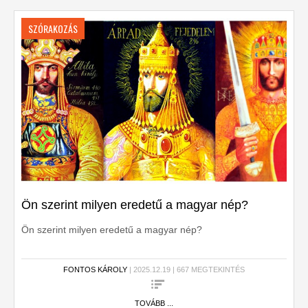
SZÓRAKOZÁS
Ön szerint milyen eredetű a magyar nép?
Ön szerint milyen eredetű a magyar nép?
FONTOS KÁROLY
| 2025.12.19 | 667 MEGTEKINTÉS
TOVÁBB ...