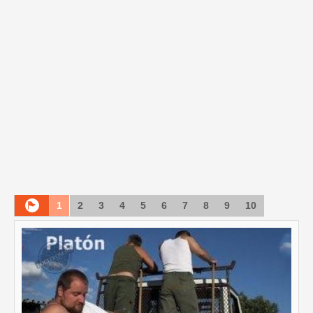
1
2
3
4
5
6
7
8
9
10