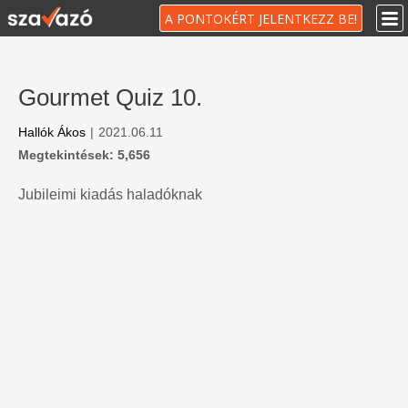
A PONTOKÉRT JELENTKEZZ BE!
Gourmet Quiz 10.
Hallók Ákos
|
2021.06.11
Megtekintések: 5,656
Jubileimi kiadás haladóknak