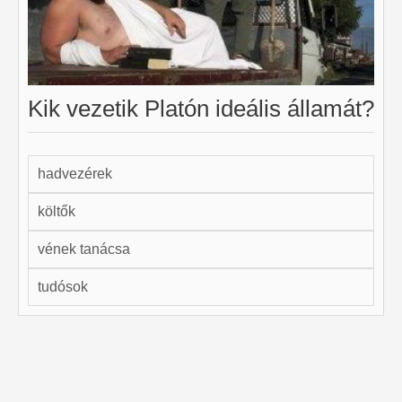
Kik vezetik Platón ideális államát?
hadvezérek
költők
vének tanácsa
tudósok