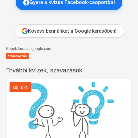
Gyere a kvízes Facebook-csoportba!
Kövess bennünket a Google keresőben!
Képek forrása: google.com
Szórakozás
További kvízek, szavazások
KULTÚRA