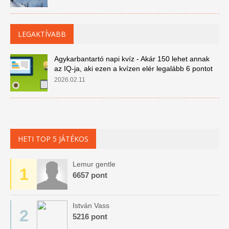
LEGAKTÍVABB
Agykarbantartó napi kvíz - Akár 150 lehet annak
az IQ-ja, aki ezen a kvízen elér legalább 6 pontot
2026.02.11
HETI TOP 5 JÁTÉKOS
Lemur gentle
1
6657 pont
István Vass
2
5216 pont