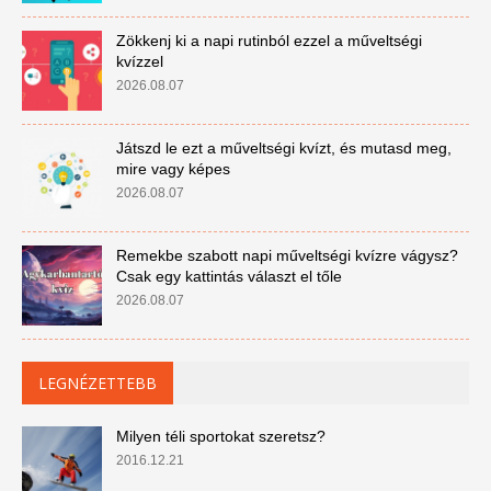
Zökkenj ki a napi rutinból ezzel a műveltségi
kvízzel
2026.08.07
Játszd le ezt a műveltségi kvízt, és mutasd meg,
mire vagy képes
2026.08.07
Remekbe szabott napi műveltségi kvízre vágysz?
Csak egy kattintás választ el tőle
2026.08.07
LEGNÉZETTEBB
Milyen téli sportokat szeretsz?
2016.12.21