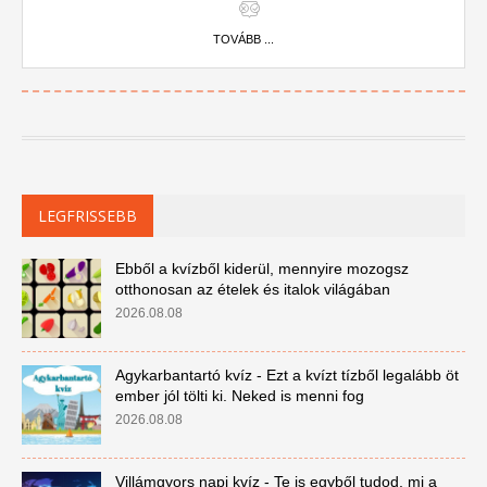
TOVÁBB ...
LEGFRISSEBB
Ebből a kvízből kiderül, mennyire mozogsz
otthonosan az ételek és italok világában
2026.08.08
Agykarbantartó kvíz - Ezt a kvízt tízből legalább öt
ember jól tölti ki. Neked is menni fog
2026.08.08
Villámgyors napi kvíz - Te is egyből tudod, mi a