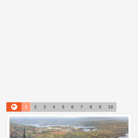
1
2
3
4
5
6
7
8
9
10