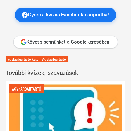
Gyere a kvízes Facebook-csoportba!
Kövess bennünket a Google keresőben!
agykarbantartó kvíz
Agykarbantartó
További kvízek, szavazások
AGYKARBANTARTÓ