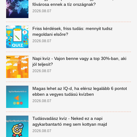
fővárosa ennek a tíz országnak?
2026.08.07
Friss kérdések, friss tudás: mennyit tudsz
megoldani elsőre?
2026.08.07
Napi kvíz - Vajon benne vagy a top 30%-ban, aki
jól teljesít?
2026.08.07
Magas lehet az IQ-d, ha elérsz legalább 6 pontot
ebben a vegyes tudású kvízben
2026.08.07
Tudásvadász kvíz - Neked ez a napi
agykarbantartó meg sem kottyan majd
2026.08.07