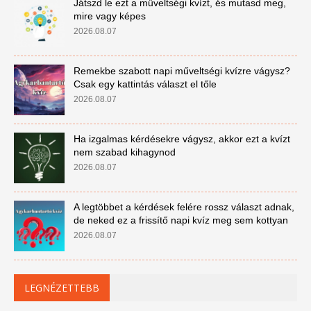
Játszd le ezt a műveltségi kvízt, és mutasd meg,
mire vagy képes
2026.08.07
Remekbe szabott napi műveltségi kvízre vágysz?
Csak egy kattintás választ el tőle
2026.08.07
Ha izgalmas kérdésekre vágysz, akkor ezt a kvízt
nem szabad kihagynod
2026.08.07
A legtöbbet a kérdések felére rossz választ adnak,
de neked ez a frissítő napi kvíz meg sem kottyan
2026.08.07
LEGNÉZETTEBB