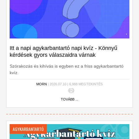
Itt a napi agykarbantartó napi kvíz - Könnyű
kérdések gyors válaszaidra várnak
Szórakozás és kihívás is egyben ez a friss agykarbantartó
kvíz.
MORN
| 2026.07.10 | 6,988 MEGTEKINTÉS
TOVÁBB ...
AGYKARBANTARTÓ