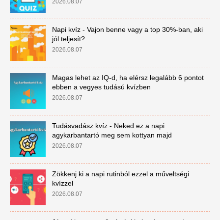
2026.08.07
Napi kvíz - Vajon benne vagy a top 30%-ban, aki
jól teljesít?
2026.08.07
Magas lehet az IQ-d, ha elérsz legalább 6 pontot
ebben a vegyes tudású kvízben
2026.08.07
Tudásvadász kvíz - Neked ez a napi
agykarbantartó meg sem kottyan majd
2026.08.07
Zökkenj ki a napi rutinból ezzel a műveltségi
kvízzel
2026.08.07