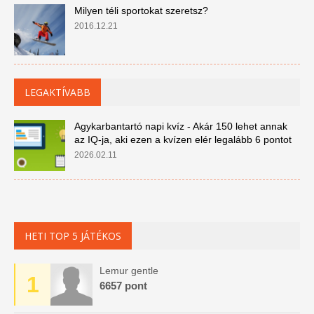
Milyen téli sportokat szeretsz?
2016.12.21
LEGAKTÍVABB
Agykarbantartó napi kvíz - Akár 150 lehet annak
az IQ-ja, aki ezen a kvízen elér legalább 6 pontot
2026.02.11
HETI TOP 5 JÁTÉKOS
Lemur gentle
1
6657 pont