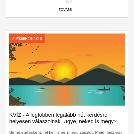
TOVÁBB ...
AGYKARBANTARTÓ
KVÍZ - A legtöbben legalább hét kérdésre
helyesen válaszolnak. Ugye, neked is megy?
Bemelegítésként, fel kell ismerni egy zászlót. Majd, lesz egy