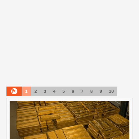
1
2
3
4
5
6
7
8
9
10