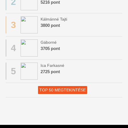
2
5216 pont
Kálmánné Tajti
3
3800 pont
Gáborné
4
3705 pont
Ica Farkasné
5
2725 pont
TOP 50 MEGTEKINTÉSE