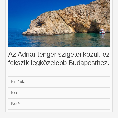
Az Adriai-tenger szigetei közül, ez
fekszik legközelebb Budapesthez.
Korčula
Krk
Brač