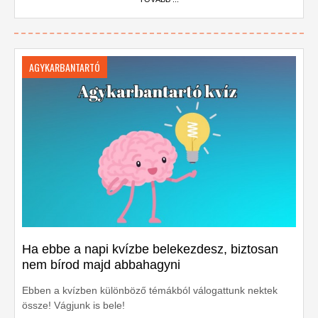
AGYKARBANTARTÓ
Ha ebbe a napi kvízbe belekezdesz, biztosan
nem bírod majd abbahagyni
Ebben a kvízben különböző témákból válogattunk nektek
össze! Vágjunk is bele!