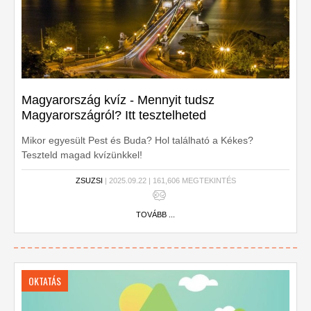
Magyarország kvíz - Mennyit tudsz
Magyarországról? Itt tesztelheted
Mikor egyesült Pest és Buda? Hol található a Kékes?
Teszteld magad kvízünkkel!
ZSUZSI
| 2025.09.22 | 161,606 MEGTEKINTÉS
TOVÁBB ...
OKTATÁS