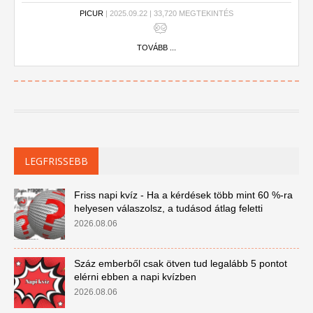
PICUR
| 2025.09.22 | 33,720 MEGTEKINTÉS
TOVÁBB ...
LEGFRISSEBB
Friss napi kvíz - Ha a kérdések több mint 60 %-ra
helyesen válaszolsz, a tudásod átlag feletti
2026.08.06
Száz emberből csak ötven tud legalább 5 pontot
elérni ebben a napi kvízben
2026.08.06