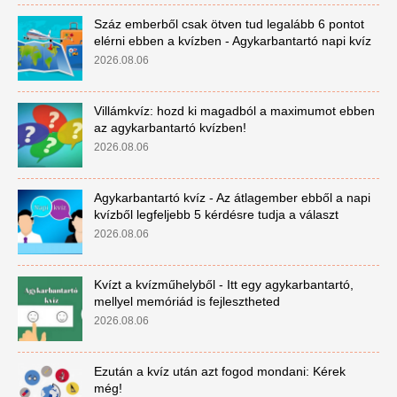
Száz emberből csak ötven tud legalább 6 pontot
elérni ebben a kvízben - Agykarbantartó napi kvíz
2026.08.06
Villámkvíz: hozd ki magadból a maximumot ebben
az agykarbantartó kvízben!
2026.08.06
Agykarbantartó kvíz - Az átlagember ebből a napi
kvízből legfeljebb 5 kérdésre tudja a választ
2026.08.06
Kvízt a kvízműhelyből - Itt egy agykarbantartó,
mellyel memóriád is fejlesztheted
2026.08.06
Ezután a kvíz után azt fogod mondani: Kérek
még!