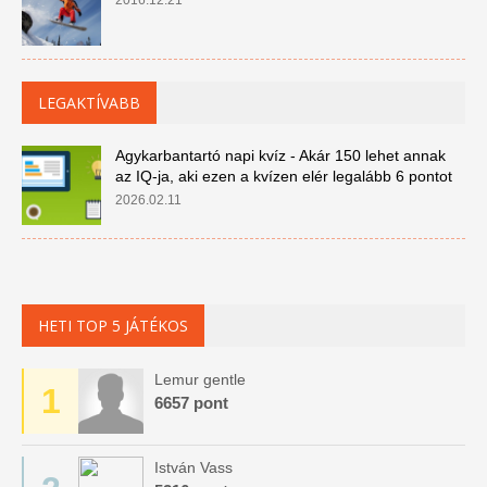
2016.12.21
LEGAKTÍVABB
Agykarbantartó napi kvíz - Akár 150 lehet annak
az IQ-ja, aki ezen a kvízen elér legalább 6 pontot
2026.02.11
HETI TOP 5 JÁTÉKOS
Lemur gentle
1
6657 pont
István Vass