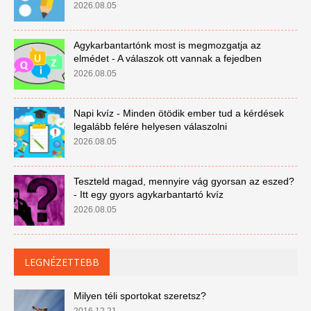
2026.08.05
Agykarbantartónk most is megmozgatja az
elmédet - A válaszok ott vannak a fejedben
2026.08.05
Napi kvíz - Minden ötödik ember tud a kérdések
legalább felére helyesen válaszolni
2026.08.05
Teszteld magad, mennyire vág gyorsan az eszed?
- Itt egy gyors agykarbantartó kvíz
2026.08.05
LEGNÉZETTEBB
Milyen téli sportokat szeretsz?