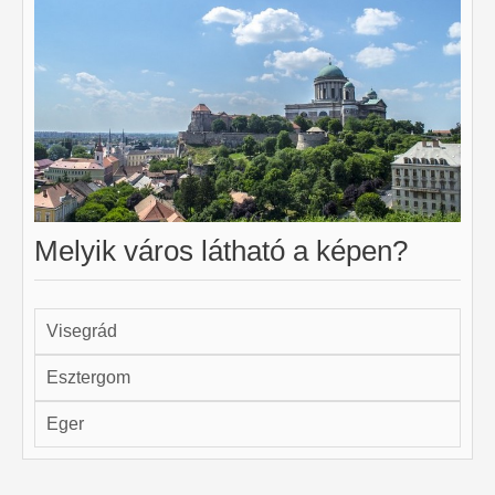
Melyik város látható a képen?
Visegrád
Esztergom
Eger