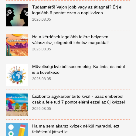
Tudásmérő! Vajon jobb vagy az átlagnál? Érj el
legalább 6 pontot ezen a napi kvízen
2026.08.05
Ha a kérdések legalább felére helyesen
válaszolsz, elégedett lehetsz magaddal!
2026.08.05
Műveltségi kvízből sosem elég. Kattints, és indul
is a következő
2026.08.05
Észbontó agykarbantartó kvíz! - Száz emberből
csak a fele tud 7 pontot elérni ezzel az új kvízzel
2026.08.05
Ha ma sem akarsz kvízek nélkül maradni, ezt
feltétlenül játszd le