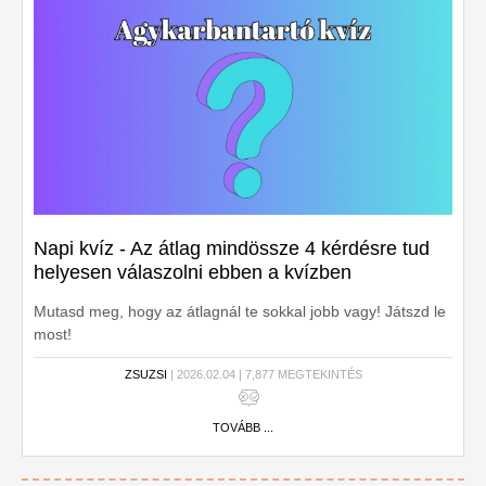
Napi kvíz - Az átlag mindössze 4 kérdésre tud
helyesen válaszolni ebben a kvízben
Mutasd meg, hogy az átlagnál te sokkal jobb vagy! Játszd le
most!
ZSUZSI
| 2026.02.04 | 7,877 MEGTEKINTÉS
TOVÁBB ...