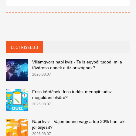
LEGFRISSEBB
Villámgyors napi kvíz - Te is egyből tudod, mi a
fővárosa ennek a tíz országnak?
2026.08.07
Friss kérdések, friss tudás: mennyit tudsz
megoldani elsőre?
2026.08.07
Napi kvíz - Vajon benne vagy a top 30%-ban, aki
jól teljesít?
2026.08.07