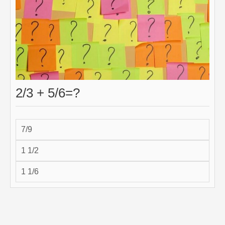
2/3 + 5/6=?
7/9
1 1/2
1 1/6