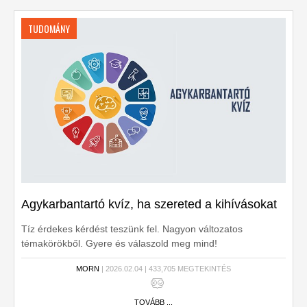
TUDOMÁNY
Agykarbantartó kvíz, ha szereted a kihívásokat
Tíz érdekes kérdést teszünk fel. Nagyon változatos
témakörökből. Gyere és válaszold meg mind!
MORN
| 2026.02.04 | 433,705 MEGTEKINTÉS
TOVÁBB ...