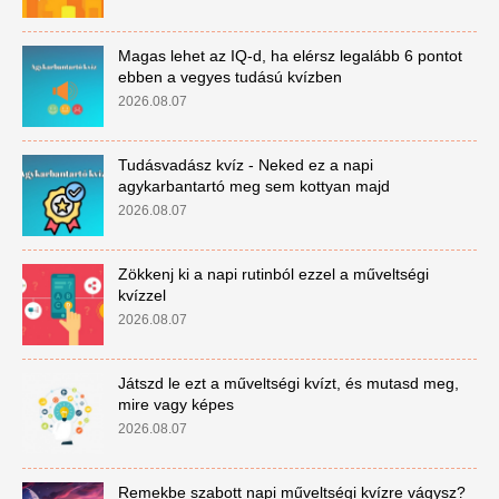
Magas lehet az IQ-d, ha elérsz legalább 6 pontot
ebben a vegyes tudású kvízben
2026.08.07
Tudásvadász kvíz - Neked ez a napi
agykarbantartó meg sem kottyan majd
2026.08.07
Zökkenj ki a napi rutinból ezzel a műveltségi
kvízzel
2026.08.07
Játszd le ezt a műveltségi kvízt, és mutasd meg,
mire vagy képes
2026.08.07
Remekbe szabott napi műveltségi kvízre vágysz?