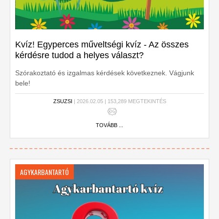
Kvíz! Egyperces műveltségi kvíz - Az összes
kérdésre tudod a helyes választ?
Szórakoztató és izgalmas kérdések következnek. Vágjunk
bele!
ZSUZSI
| 2026.02.05 | 153,289 MEGTEKINTÉS
TOVÁBB ...
AGYKARBANTARTÓ