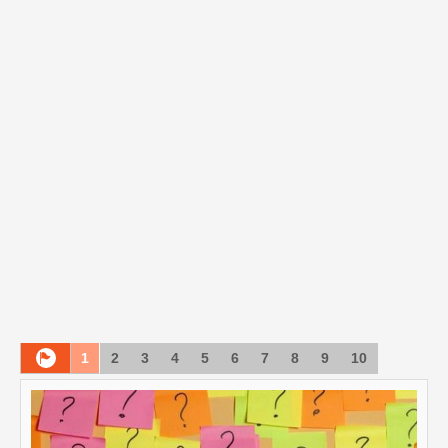
1
2
3
4
5
6
7
8
9
10