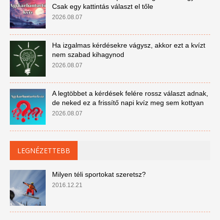
Csak egy kattintás választ el tőle
2026.08.07
Ha izgalmas kérdésekre vágysz, akkor ezt a kvízt
nem szabad kihagynod
2026.08.07
A legtöbbet a kérdések felére rossz választ adnak,
de neked ez a frissítő napi kvíz meg sem kottyan
2026.08.07
LEGNÉZETTEBB
Milyen téli sportokat szeretsz?
2016.12.21