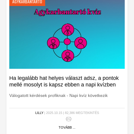
AGYKARBANTARTÓ
Ha legalább hat helyes választ adsz, a pontok
mellé mosolyt is kapsz ebben a napi kvízben
Válogatott kérdések profiknak - Napi kvíz következik
LILLY
| 2025.10.15 | 82,386 MEGTEKINTÉS
TOVÁBB ...