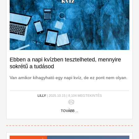
Ebben a napi kvízben tesztelheted, mennyire
sokrétű a tudásod
Van amikor kihagyható egy napi kvíz, de ez pont nem olyan.
LILLY
| 2025.10.15 | 8,104 MEGTEKINTÉS
TOVÁBB ...