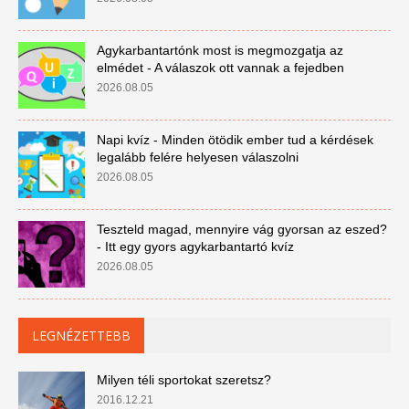
Agykarbantartónk most is megmozgatja az
elmédet - A válaszok ott vannak a fejedben
2026.08.05
Napi kvíz - Minden ötödik ember tud a kérdések
legalább felére helyesen válaszolni
2026.08.05
Teszteld magad, mennyire vág gyorsan az eszed?
- Itt egy gyors agykarbantartó kvíz
2026.08.05
LEGNÉZETTEBB
Milyen téli sportokat szeretsz?
2016.12.21