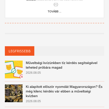
TOVÁBB ...
LEGFRISSEBB
Műveltségi kvízünkben tíz kérdés segítségével
teheted próbára magad
2026.08.05
Ki alapított először nyomdát Magyarországon? És
még kilenc kérdés vár ebben a műveltségi
kvízben
2026.08.05