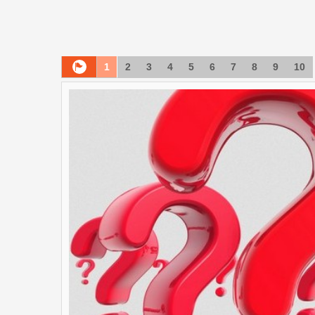
1
2
3
4
5
6
7
8
9
10