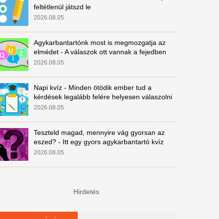
feltétlenül játszd le
2026.08.05
Agykarbantartónk most is megmozgatja az
elmédet - A válaszok ott vannak a fejedben
2026.08.05
Napi kvíz - Minden ötödik ember tud a
kérdések legalább felére helyesen válaszolni
2026.08.05
Teszteld magad, mennyire vág gyorsan az
eszed? - Itt egy gyors agykarbantartó kvíz
2026.08.05
Hirdetés