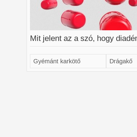
Mit jelent az a szó, hogy diad
Gyémánt karkötő
Drágakő