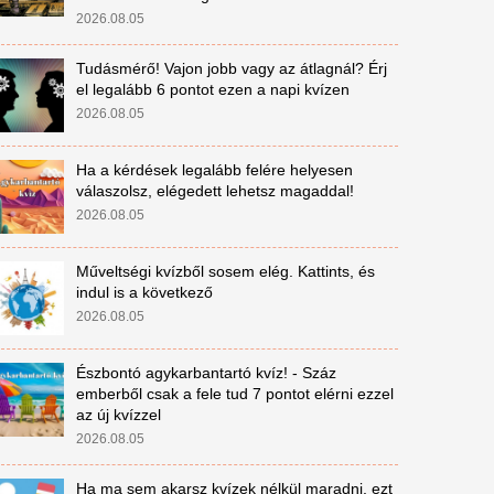
2026.08.05
Tudásmérő! Vajon jobb vagy az átlagnál? Érj
el legalább 6 pontot ezen a napi kvízen
2026.08.05
Ha a kérdések legalább felére helyesen
válaszolsz, elégedett lehetsz magaddal!
2026.08.05
Műveltségi kvízből sosem elég. Kattints, és
indul is a következő
2026.08.05
Észbontó agykarbantartó kvíz! - Száz
emberből csak a fele tud 7 pontot elérni ezzel
az új kvízzel
2026.08.05
Ha ma sem akarsz kvízek nélkül maradni, ezt