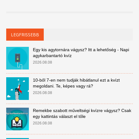
LEGFRISSEBB
Egy kis agytornára vágysz? Itt a lehetőség - Napi
agykarbantartó kvíz
2026.08.08
10-ből 7-en nem tudják hibátlanul ezt a kvízt
megoldani. Te, képes vagy rá?
2026.08.08
Remekbe szabott műveltségi kvízre vágysz? Csak
egy kattintás választ el tőle
2026.08.08