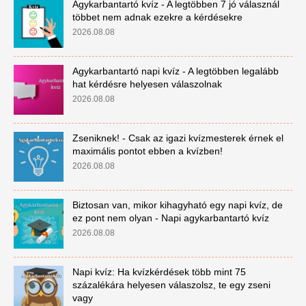
Agykarbantartó kvíz - A legtöbben 7 jó válasznál
többet nem adnak ezekre a kérdésekre
2026.08.08
Agykarbantartó napi kvíz - A legtöbben legalább
hat kérdésre helyesen válaszolnak
2026.08.08
Zseniknek! - Csak az igazi kvízmesterek érnek el
maximális pontot ebben a kvízben!
2026.08.08
Biztosan van, mikor kihagyható egy napi kvíz, de
ez pont nem olyan - Napi agykarbantartó kvíz
2026.08.08
Napi kvíz: Ha kvízkérdések több mint 75
százalékára helyesen válaszolsz, te egy zseni
vagy