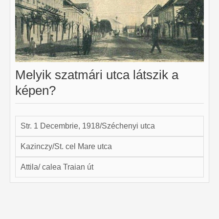
Melyik szatmári utca látszik a
képen?
Str. 1 Decembrie, 1918/Széchenyi utca
Kazinczy/St. cel Mare utca
Attila/ calea Traian út