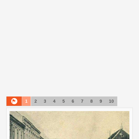
1
2
3
4
5
6
7
8
9
10