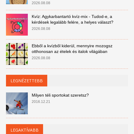
2026.08.08
Kvíz: Agykarbantartó kvíz-mix - Tudod-e, a
kérdések legalább felére, a helyes választ?
2026.08.08
Ebből a kvízből kiderül, mennyire mozogsz
otthonosan az ételek és italok világában
2026.08.08
LEGNÉZETTEBB
Milyen téli sportokat szeretsz?
2016.12.21
LEGAKTÍVABB