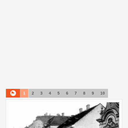
1
2
3
4
5
6
7
8
9
10