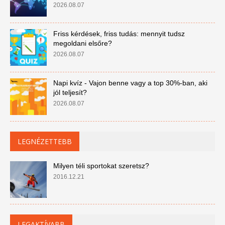
2026.08.07
Friss kérdések, friss tudás: mennyit tudsz
megoldani elsőre?
2026.08.07
Napi kvíz - Vajon benne vagy a top 30%-ban, aki
jól teljesít?
2026.08.07
LEGNÉZETTEBB
Milyen téli sportokat szeretsz?
2016.12.21
LEGAKTÍVABB