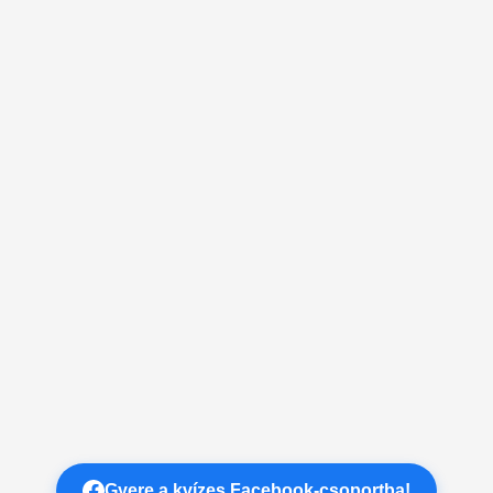
Gyere a kvízes Facebook-csoportba!