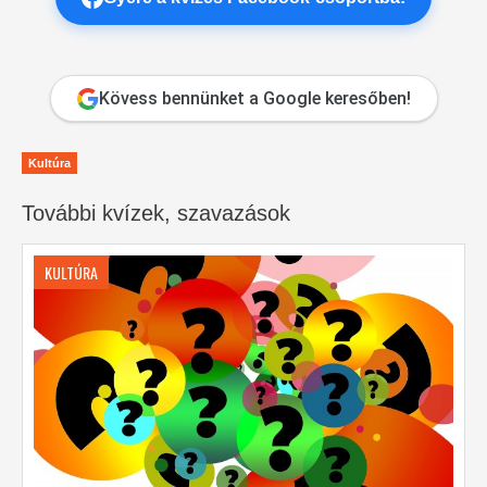
Kövess bennünket a Google keresőben!
Kultúra
További kvízek, szavazások
KULTÚRA