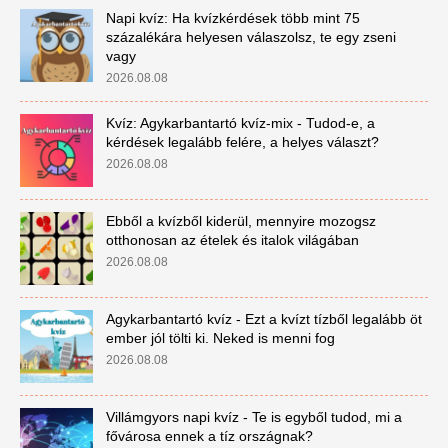
Napi kvíz: Ha kvízkérdések több mint 75
százalékára helyesen válaszolsz, te egy zseni
vagy
2026.08.08
Kvíz: Agykarbantartó kvíz-mix - Tudod-e, a
kérdések legalább felére, a helyes választ?
2026.08.08
Ebből a kvízből kiderül, mennyire mozogsz
otthonosan az ételek és italok világában
2026.08.08
Agykarbantartó kvíz - Ezt a kvízt tízből legalább öt
ember jól tölti ki. Neked is menni fog
2026.08.08
Villámgyors napi kvíz - Te is egyből tudod, mi a
fővárosa ennek a tíz országnak?