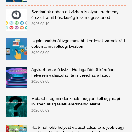
Szerintünk ebben a kvízben is olyan eredményt
érsz el, amit büszkeség lesz megosztanod
2026.08.10
Izgalmasabbnál izgalmasabb kérdések várnak rád
ebben a műveltségi kvízben
2026.08.09
Agykarbantartó kvíz - Ha legalább 6 kérdésre
helyesen válaszolsz, te is vered az átlagot
2026.08.09
Mutasd meg mindenkinek, hogyan kell egy napi
kvízben átlag feletti eredményt elérni
2026.08.09
Ha 5-nél több helyest választ adsz, te is jobb vagy