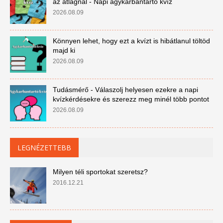
az átlagnál - Napi agykarbantartó kvíz
2026.08.09
Könnyen lehet, hogy ezt a kvízt is hibátlanul töltöd
majd ki
2026.08.09
Tudásmérő - Válaszolj helyesen ezekre a napi
kvízkérdésekre és szerezz meg minél több pontot
2026.08.09
LEGNÉZETTEBB
Milyen téli sportokat szeretsz?
2016.12.21