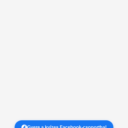
Gyere a kvízes Facebook-csoportba!