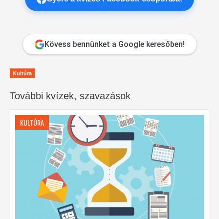
Kövess bennünket a Google keresőben!
Kultúra
További kvízek, szavazások
KULTÚRA