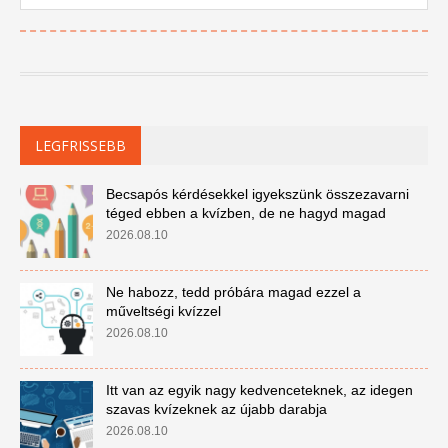
LEGFRISSEBB
Becsapós kérdésekkel igyekszünk összezavarni
téged ebben a kvízben, de ne hagyd magad
2026.08.10
Ne habozz, tedd próbára magad ezzel a
műveltségi kvízzel
2026.08.10
Itt van az egyik nagy kedvenceteknek, az idegen
szavas kvízeknek az újabb darabja
2026.08.10