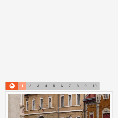
1
2
3
4
5
6
7
8
9
10