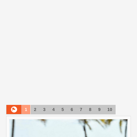
1
2
3
4
5
6
7
8
9
10