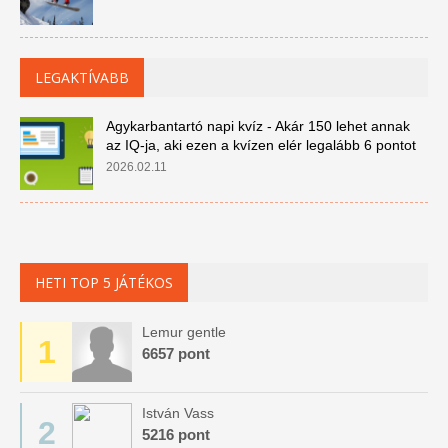
LEGAKTÍVABB
Agykarbantartó napi kvíz - Akár 150 lehet annak
az IQ-ja, aki ezen a kvízen elér legalább 6 pontot
2026.02.11
HETI TOP 5 JÁTÉKOS
Lemur gentle
1
6657 pont
István Vass
2
5216 pont