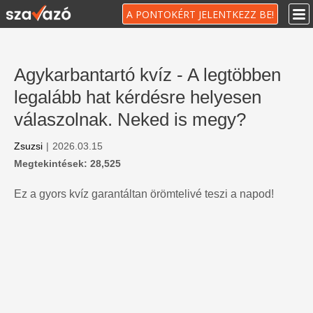
A PONTOKÉRT JELENTKEZZ BE!
Agykarbantartó kvíz - A legtöbben
legalább hat kérdésre helyesen
válaszolnak. Neked is megy?
Zsuzsi
|
2026.03.15
Megtekintések: 28,525
Ez a gyors kvíz garantáltan örömtelivé teszi a napod!