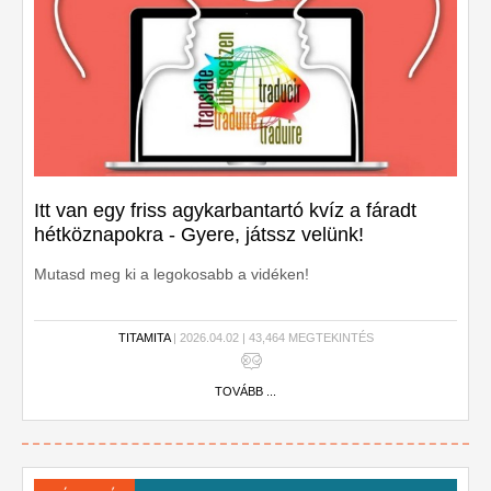
Itt van egy friss agykarbantartó kvíz a fáradt
hétköznapokra - Gyere, játssz velünk!
Mutasd meg ki a legokosabb a vidéken!
TITAMITA
| 2026.04.02 | 43,464 MEGTEKINTÉS
TOVÁBB ...