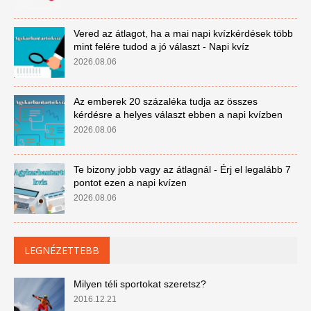
Vered az átlagot, ha a mai napi kvízkérdések több
mint felére tudod a jó választ - Napi kvíz
2026.08.06
Az emberek 20 százaléka tudja az összes
kérdésre a helyes választ ebben a napi kvízben
2026.08.06
Te bizony jobb vagy az átlagnál - Érj el legalább 7
pontot ezen a napi kvízen
2026.08.06
LEGNÉZETTEBB
Milyen téli sportokat szeretsz?
2016.12.21