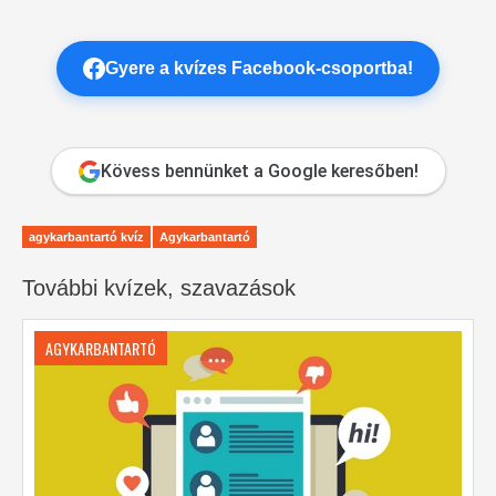
Gyere a kvízes Facebook-csoportba!
Kövess bennünket a Google keresőben!
agykarbantartó kvíz
Agykarbantartó
További kvízek, szavazások
AGYKARBANTARTÓ