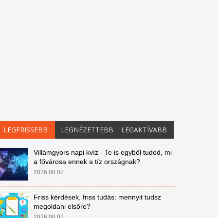
LEGFRISSEBB
LEGNÉZETTEBB
LEGAKTÍVABB
Villámgyors napi kvíz - Te is egyből tudod, mi
a fővárosa ennek a tíz országnak?
2026.08.07
Friss kérdések, friss tudás: mennyit tudsz
megoldani elsőre?
2026.08.07