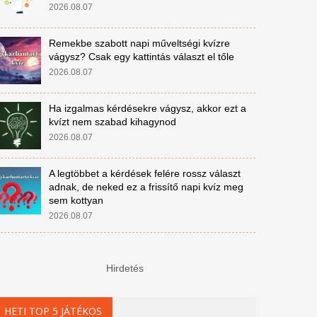
2026.08.07
Remekbe szabott napi műveltségi kvízre
vágysz? Csak egy kattintás választ el tőle
2026.08.07
Ha izgalmas kérdésekre vágysz, akkor ezt a
kvízt nem szabad kihagynod
2026.08.07
A legtöbbet a kérdések felére rossz választ
adnak, de neked ez a frissítő napi kvíz meg
sem kottyan
2026.08.07
Hirdetés
HETI TOP 5 JÁTÉKOS