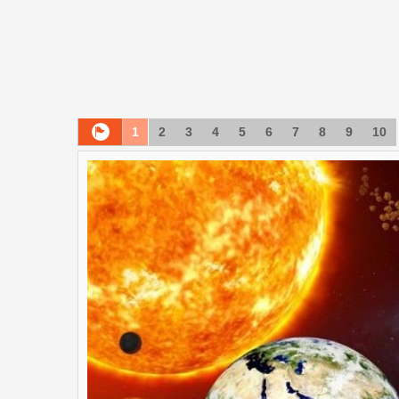
1
2
3
4
5
6
7
8
9
10