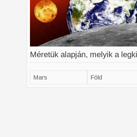
Méretük alapján, melyik a legk
Mars
Föld