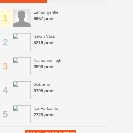
Lemur gentle
1
6657 pont
István Vass
2
5216 pont
Kálmánné Tajti
3
3800 pont
Gáborné
4
3705 pont
Ica Farkasné
5
2725 pont