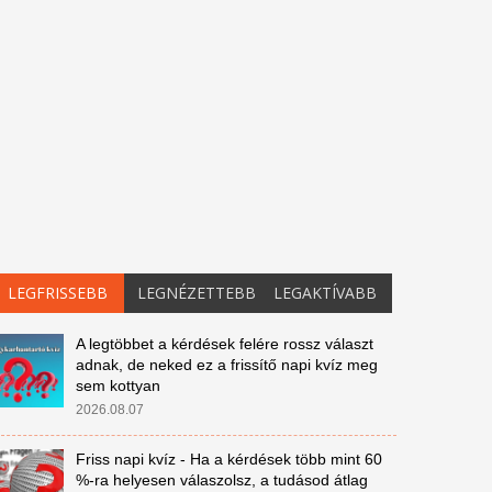
LEGFRISSEBB
LEGNÉZETTEBB
LEGAKTÍVABB
A legtöbbet a kérdések felére rossz választ
adnak, de neked ez a frissítő napi kvíz meg
sem kottyan
2026.08.07
Friss napi kvíz - Ha a kérdések több mint 60
%-ra helyesen válaszolsz, a tudásod átlag