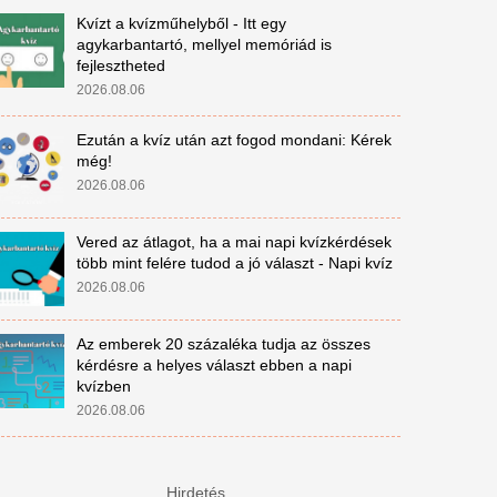
Kvízt a kvízműhelyből - Itt egy
agykarbantartó, mellyel memóriád is
fejlesztheted
2026.08.06
Ezután a kvíz után azt fogod mondani: Kérek
még!
2026.08.06
Vered az átlagot, ha a mai napi kvízkérdések
több mint felére tudod a jó választ - Napi kvíz
2026.08.06
Az emberek 20 százaléka tudja az összes
kérdésre a helyes választ ebben a napi
kvízben
2026.08.06
Hirdetés