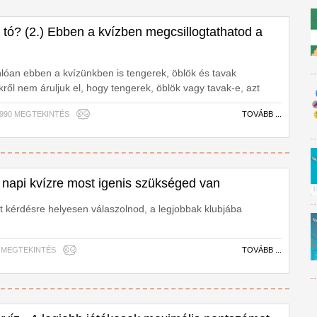
 tó? (2.) Ebben a kvízben megcsillogtathatod a
lóan ebben a kvízünkben is tengerek, öblök és tavak
ről nem áruljuk el, hogy tengerek, öblök vagy tavak-e, azt
d. (Az egyes kérdéseknél lévő fotók nem sugallják a helyes
35,990 MEGTEKINTÉS
TOVÁBB ...
iók.)
 napi kvízre most igenis szükséged van
at kérdésre helyesen válaszolnod, a legjobbak klubjába
560 MEGTEKINTÉS
TOVÁBB ...