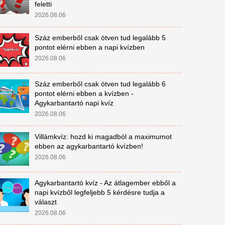
feletti
2026.08.06
Száz emberből csak ötven tud legalább 5
pontot elérni ebben a napi kvízben
2026.08.06
Száz emberből csak ötven tud legalább 6
pontot elérni ebben a kvízben -
Agykarbantartó napi kvíz
2026.08.06
Villámkvíz: hozd ki magadból a maximumot
ebben az agykarbantartó kvízben!
2026.08.06
Agykarbantartó kvíz - Az átlagember ebből a
napi kvízből legfeljebb 5 kérdésre tudja a
választ
2026.08.06