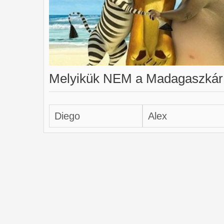
Melyikük NEM a Madagaszkár c
Diego
Alex