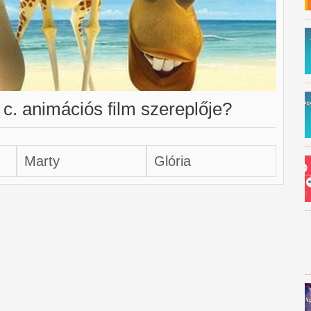
. animációs film szereplője?
Marty
Glória