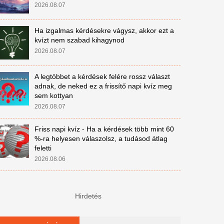
2026.08.07
Ha izgalmas kérdésekre vágysz, akkor ezt a
kvízt nem szabad kihagynod
2026.08.07
A legtöbbet a kérdések felére rossz választ
adnak, de neked ez a frissítő napi kvíz meg
sem kottyan
2026.08.07
Friss napi kvíz - Ha a kérdések több mint 60
%-ra helyesen válaszolsz, a tudásod átlag
feletti
2026.08.06
Hirdetés