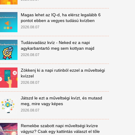
Magas lehet az IQ-d, ha elérsz legalább 6
pontot ebben a vegyes tudású kvízben
2026.08.07
Tudásvadász kvíz - Neked ez a napi
agykarbantartó meg sem kottyan majd
2026.08.07
Zökkenj ki a napi rutinból ezzel a műveltségi
kvízzel
2026.08.07
Játszd le ezt a műveltségi kvízt, és mutasd
meg, mire vagy képes
2026.08.07
Remekbe szabott napi műveltségi kvízre
vágysz? Csak egy kattintás választ el tőle