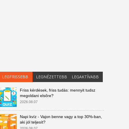
LEGFRISSEBB
LEGNÉZETTEBB
LEGAKTÍVABB
Friss kérdések, friss tudás: mennyit tudsz
megoldani elsőre?
2026.08.07
Napi kvíz - Vajon benne vagy a top 30%-ban,
aki jól teljesít?
2026.08.07