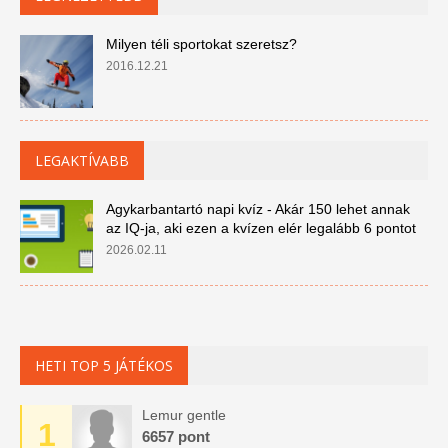
Milyen téli sportokat szeretsz?
2016.12.21
LEGAKTÍVABB
Agykarbantartó napi kvíz - Akár 150 lehet annak
az IQ-ja, aki ezen a kvízen elér legalább 6 pontot
2026.02.11
HETI TOP 5 JÁTÉKOS
Lemur gentle
1
6657 pont