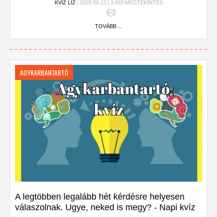
KVÍZ LIZ
| 2025.09.23 | 3,693 MEGTEKINTÉS
TOVÁBB ...
AGYKARBANTARTÓ
A legtöbben legalább hét kérdésre helyesen
válaszolnak. Ugye, neked is megy? - Napi kvíz