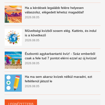
Ha a kérdések legalább felére helyesen
válaszolsz, elégedett lehetsz magaddal!
2026.08.05
Műveltségi kvízből sosem elég. Kattints, és indul
is a következő
2026.08.05
Észbontó agykarbantartó kvíz! - Száz emberből
csak a fele tud 7 pontot elérni ezzel az új kvízzel
2026.08.05
Ha ma sem akarsz kvízek nélkül maradni, ezt
feltétlenül játszd le
2026.08.05
LEGNÉZETTEBB