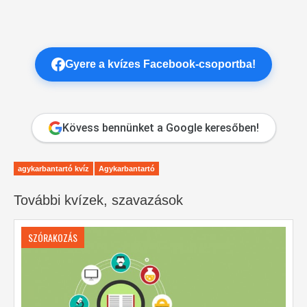
Gyere a kvízes Facebook-csoportba!
Kövess bennünket a Google keresőben!
agykarbantartó kvíz
Agykarbantartó
További kvízek, szavazások
SZÓRAKOZÁS