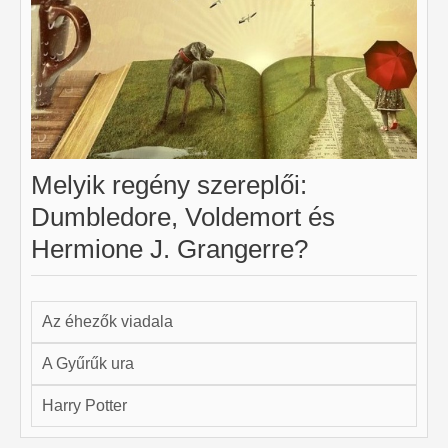
Melyik regény szereplői:
Dumbledore, Voldemort és
Hermione J. Grangerre?
Az éhezők viadala
A Gyűrűk ura
Harry Potter