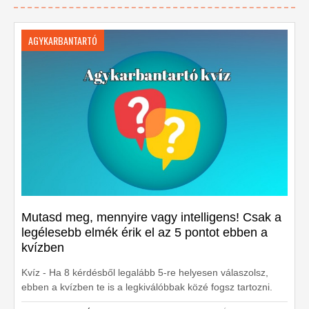
AGYKARBANTARTÓ
Mutasd meg, mennyire vagy intelligens! Csak a
legélesebb elmék érik el az 5 pontot ebben a
kvízben
Kvíz - Ha 8 kérdésből legalább 5-re helyesen válaszolsz,
ebben a kvízben te is a legkiválóbbak közé fogsz tartozni.
Készen állsz?