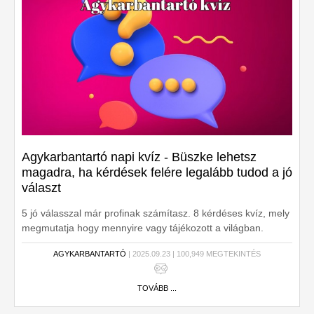
Agykarbantartó napi kvíz - Büszke lehetsz
magadra, ha kérdések felére legalább tudod a jó
választ
5 jó válasszal már profinak számítasz. 8 kérdéses kvíz, mely
megmutatja hogy mennyire vagy tájékozott a világban.
AGYKARBANTARTÓ
| 2025.09.23 | 100,949 MEGTEKINTÉS
TOVÁBB ...