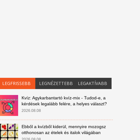
LEGFRISSEBB
LEGNÉZETTEBB
LEGAKTÍVABB
Kvíz: Agykarbantartó kvíz-mix - Tudod-e, a
kérdések legalább felére, a helyes választ?
2026.08.08
Ebből a kvízből kiderül, mennyire mozogsz
otthonosan az ételek és italok világában
2026.08.08