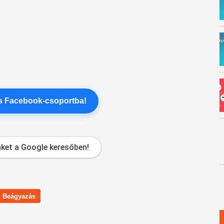
es Facebook-csoportba!
ket a Google keresőben!
Beágyazás