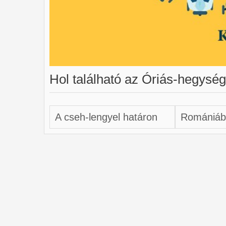
Hol található az Óriás-hegysé
A cseh-lengyel határon
Romániáb