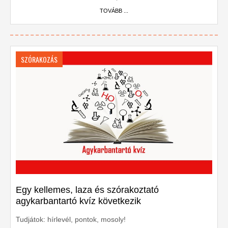
TOVÁBB ...
SZÓRAKOZÁS
Egy kellemes, laza és szórakoztató
agykarbantartó kvíz következik
Tudjátok: hírlevél, pontok, mosoly!