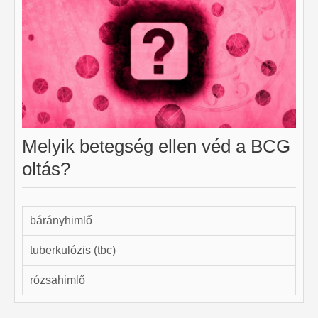
Melyik betegség ellen véd a BCG
oltás?
bárányhimlő
tuberkulózis (tbc)
rózsahimlő