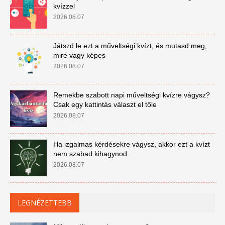
kvízzel
2026.08.07
Játszd le ezt a műveltségi kvízt, és mutasd meg,
mire vagy képes
2026.08.07
Remekbe szabott napi műveltségi kvízre vágysz?
Csak egy kattintás választ el tőle
2026.08.07
Ha izgalmas kérdésekre vágysz, akkor ezt a kvízt
nem szabad kihagynod
2026.08.07
LEGNÉZETTEBB