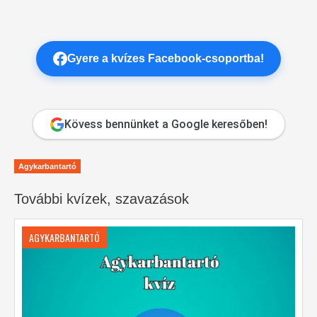
Gyere a kvízes Facebook-csoportba!
Kövess bennünket a Google keresőben!
Agykarbantartó
További kvízek, szavazások
AGYKARBANTARTÓ