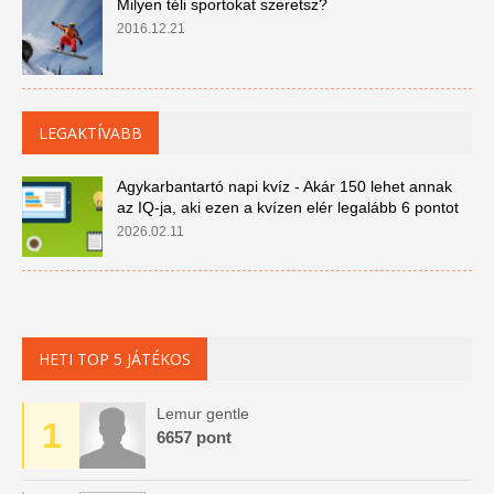
Milyen téli sportokat szeretsz?
2016.12.21
LEGAKTÍVABB
Agykarbantartó napi kvíz - Akár 150 lehet annak
az IQ-ja, aki ezen a kvízen elér legalább 6 pontot
2026.02.11
HETI TOP 5 JÁTÉKOS
Lemur gentle
1
6657 pont