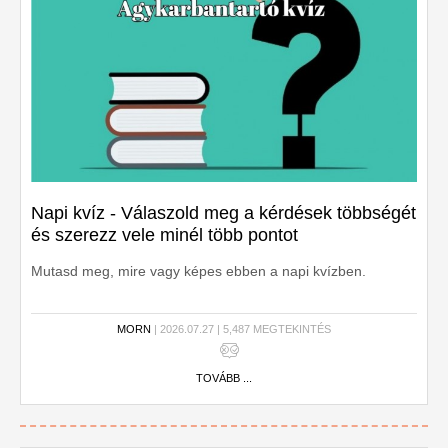
Napi kvíz - Válaszold meg a kérdések többségét
és szerezz vele minél több pontot
Mutasd meg, mire vagy képes ebben a napi kvízben.
MORN
| 2026.07.27 | 5,487 MEGTEKINTÉS
TOVÁBB ...