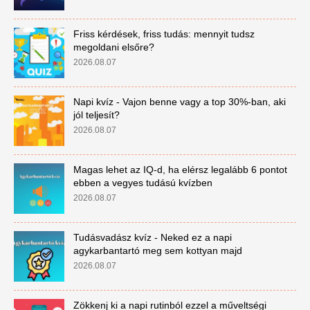
Friss kérdések, friss tudás: mennyit tudsz
megoldani elsőre?
2026.08.07
Napi kvíz - Vajon benne vagy a top 30%-ban, aki
jól teljesít?
2026.08.07
Magas lehet az IQ-d, ha elérsz legalább 6 pontot
ebben a vegyes tudású kvízben
2026.08.07
Tudásvadász kvíz - Neked ez a napi
agykarbantartó meg sem kottyan majd
2026.08.07
Zökkenj ki a napi rutinból ezzel a műveltségi