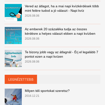
Vered az átlagot, ha a mai napi kvízkérdések több
mint felére tudod a jó választ - Napi kvíz
2026.08.06
Az emberek 20 százaléka tudja az összes
kérdésre a helyes választ ebben a napi kvízben
2026.08.06
Te bizony jobb vagy az átlagnál - Érj el legalább 7
pontot ezen a napi kvízen
2026.08.06
LEGNÉZETTEBB
Milyen téli sportokat szeretsz?
2016.12.21