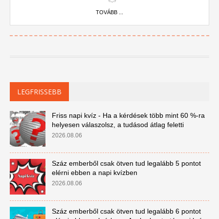
TOVÁBB ...
LEGFRISSEBB
Friss napi kvíz - Ha a kérdések több mint 60 %-ra
helyesen válaszolsz, a tudásod átlag feletti
2026.08.06
Száz emberből csak ötven tud legalább 5 pontot
elérni ebben a napi kvízben
2026.08.06
Száz emberből csak ötven tud legalább 6 pontot