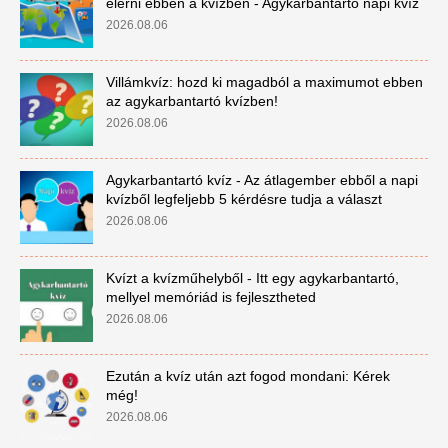
elérni ebben a kvízben - Agykarbantartó napi kvíz
2026.08.06
Villámkvíz: hozd ki magadból a maximumot ebben
az agykarbantartó kvízben!
2026.08.06
Agykarbantartó kvíz - Az átlagember ebből a napi
kvízből legfeljebb 5 kérdésre tudja a választ
2026.08.06
Kvízt a kvízműhelyből - Itt egy agykarbantartó,
mellyel memóriád is fejlesztheted
2026.08.06
Ezután a kvíz után azt fogod mondani: Kérek
még!
2026.08.06