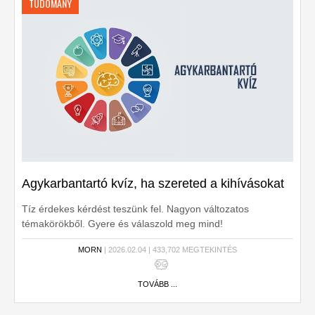
TUDOMÁNY
Agykarbantartó kvíz, ha szereted a kihívásokat
Tíz érdekes kérdést teszünk fel. Nagyon változatos
témakörökből. Gyere és válaszold meg mind!
MORN
| 2026.02.04 | 433,702 MEGTEKINTÉS
TOVÁBB ...