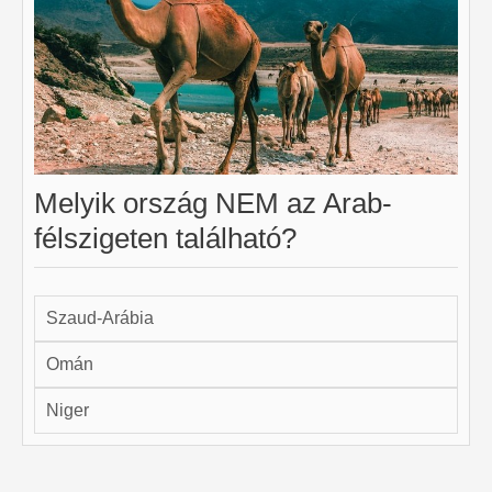
Melyik ország NEM az Arab-
félszigeten található?
Szaud-Arábia
Omán
Niger