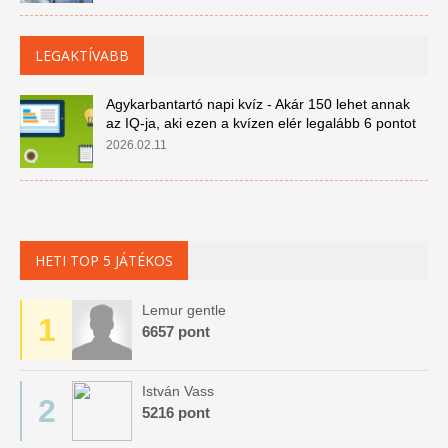
LEGAKTÍVABB
Agykarbantartó napi kvíz - Akár 150 lehet annak
az IQ-ja, aki ezen a kvízen elér legalább 6 pontot
2026.02.11
HETI TOP 5 JÁTÉKOS
Lemur gentle
1
6657 pont
István Vass
2
5216 pont