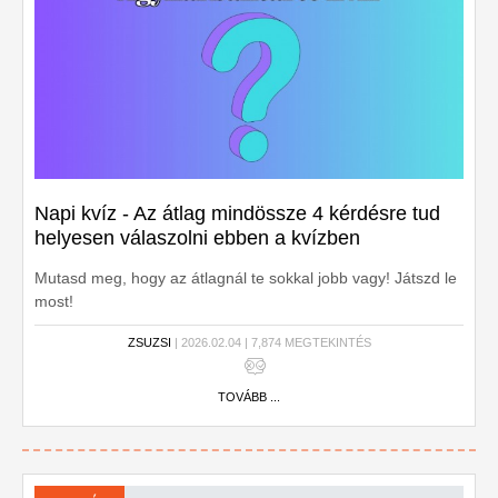
Napi kvíz - Az átlag mindössze 4 kérdésre tud
helyesen válaszolni ebben a kvízben
Mutasd meg, hogy az átlagnál te sokkal jobb vagy! Játszd le
most!
ZSUZSI
| 2026.02.04 | 7,874 MEGTEKINTÉS
TOVÁBB ...