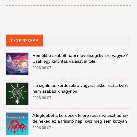
LEGFRISSEBB
Remekbe szabott napi műveltségi kvízre vágysz?
Csak egy kattintás választ el tőle
2026.08.07
Ha izgalmas kérdésekre vágysz, akkor ezt a kvízt
nem szabad kihagynod
2026.08.07
A legtöbbet a kérdések felére rossz választ adnak,
de neked ez a frissítő napi kvíz meg sem kottyan
2026.08.07