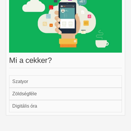
Mi a cekker?
Szatyor
Zöldségféle
Digitális óra