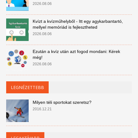
2026.08.06
Kvízt a kvízműhelyből - Itt egy agykarbantartó,
mellyel memóriád is fejlesztheted
2026.08.06
Ezután a kvíz után azt fogod mondani: Kérek
még!
2026.08.06
LEGNÉZETTEBB
Milyen téli sportokat szeretsz?
2016.12.21