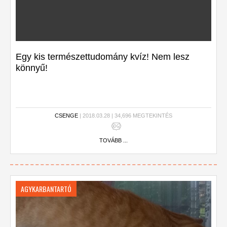
Egy kis természettudomány kvíz! Nem lesz
könnyű!
CSENGE
| 2018.03.28 | 34,696 MEGTEKINTÉS
TOVÁBB ...
AGYKARBANTARTÓ