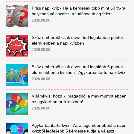
Friss napi kvíz - Ha a kérdések több mint 60 %-ra
helyesen válaszolsz, a tudásod átlag feletti
2026.08.06
Száz emberből csak ötven tud legalább 5 pontot
elérni ebben a napi kvízben
2026.08.06
Száz emberből csak ötven tud legalább 6 pontot
elérni ebben a kvízben - Agykarbantartó napi kvíz
2026.08.06
Villámkvíz: hozd ki magadból a maximumot ebben
az agykarbantartó kvízben!
2026.08.06
Agykarbantartó kvíz - Az átlagember ebből a napi
kvízből legfeljebb 5 kérdésre tudja a választ