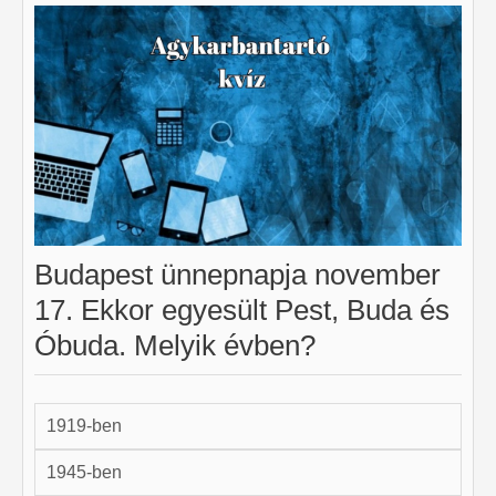
Budapest ünnepnapja november
17. Ekkor egyesült Pest, Buda és
Óbuda. Melyik évben?
1919-ben
1945-ben