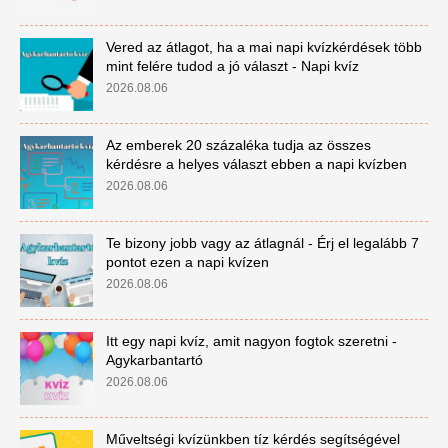
Vered az átlagot, ha a mai napi kvízkérdések több
mint felére tudod a jó választ - Napi kvíz
2026.08.06
Az emberek 20 százaléka tudja az összes
kérdésre a helyes választ ebben a napi kvízben
2026.08.06
Te bizony jobb vagy az átlagnál - Érj el legalább 7
pontot ezen a napi kvízen
2026.08.06
Itt egy napi kvíz, amit nagyon fogtok szeretni -
Agykarbantartó
2026.08.06
Műveltségi kvízünkben tíz kérdés segítségével