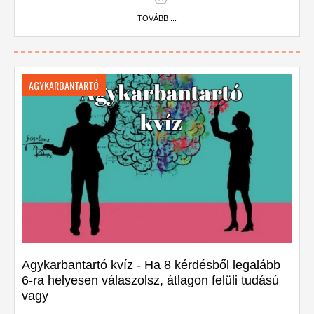
TOVÁBB ...
AGYKARBANTARTÓ
Agykarbantartó kvíz - Ha 8 kérdésből legalább
6-ra helyesen válaszolsz, átlagon felüli tudású
vagy