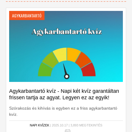
AGYKARBANTARTÓ
Agykarbantartó kvíz - Napi két kvíz garantáltan
frissen tartja az agyat. Legyen ez az egyik!
Szórakozás és kihívás is egyben ez a friss agykarbantartó
kvíz.
NAPI KVÍZEK
| 2025.10.17 | 3,893 MEGTEKINTÉS