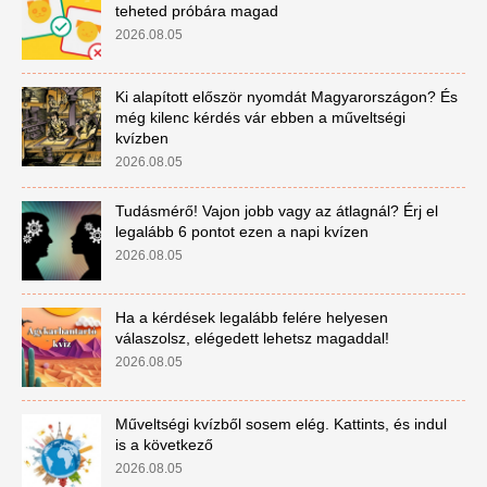
teheted próbára magad
2026.08.05
Ki alapított először nyomdát Magyarországon? És
még kilenc kérdés vár ebben a műveltségi
kvízben
2026.08.05
Tudásmérő! Vajon jobb vagy az átlagnál? Érj el
legalább 6 pontot ezen a napi kvízen
2026.08.05
Ha a kérdések legalább felére helyesen
válaszolsz, elégedett lehetsz magaddal!
2026.08.05
Műveltségi kvízből sosem elég. Kattints, és indul
is a következő
2026.08.05