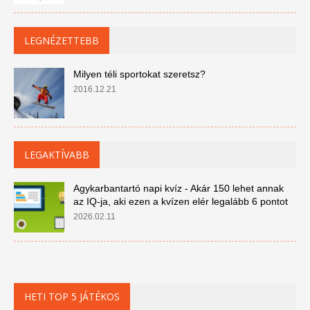
LEGNÉZETTEBB
Milyen téli sportokat szeretsz?
2016.12.21
LEGAKTÍVABB
Agykarbantartó napi kvíz - Akár 150 lehet annak
az IQ-ja, aki ezen a kvízen elér legalább 6 pontot
2026.02.11
HETI TOP 5 JÁTÉKOS