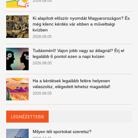
2026.08.05
Ki alapított először nyomdát Magyarországon? És
még kilenc kérdés vár ebben a műveltségi
kvízben
2026.08.05
Tudásmérő! Vajon jobb vagy az átlagnál? Érj el
legalább 6 pontot ezen a napi kvízen
2026.08.05
Ha a kérdések legalább felére helyesen
válaszolsz, elégedett lehetsz magaddal!
2026.08.05
LEGNÉZETTEBB
Milyen téli sportokat szeretsz?