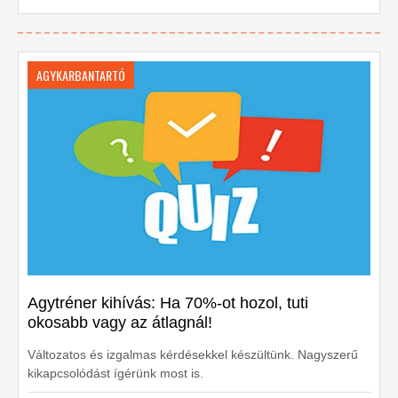
AGYKARBANTARTÓ
Agytréner kihívás: Ha 70%-ot hozol, tuti
okosabb vagy az átlagnál!
Változatos és izgalmas kérdésekkel készültünk. Nagyszerű
kikapcsolódást ígérünk most is.