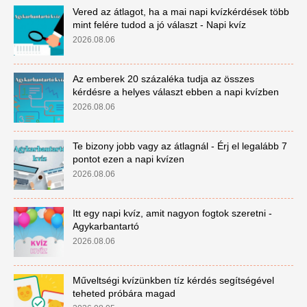
Vered az átlagot, ha a mai napi kvízkérdések több
mint felére tudod a jó választ - Napi kvíz
2026.08.06
Az emberek 20 százaléka tudja az összes
kérdésre a helyes választ ebben a napi kvízben
2026.08.06
Te bizony jobb vagy az átlagnál - Érj el legalább 7
pontot ezen a napi kvízen
2026.08.06
Itt egy napi kvíz, amit nagyon fogtok szeretni -
Agykarbantartó
2026.08.06
Műveltségi kvízünkben tíz kérdés segítségével
teheted próbára magad