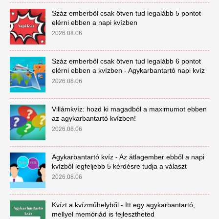
Száz emberből csak ötven tud legalább 5 pontot
elérni ebben a napi kvízben
2026.08.06
Száz emberből csak ötven tud legalább 6 pontot
elérni ebben a kvízben - Agykarbantartó napi kvíz
2026.08.06
Villámkvíz: hozd ki magadból a maximumot ebben
az agykarbantartó kvízben!
2026.08.06
Agykarbantartó kvíz - Az átlagember ebből a napi
kvízből legfeljebb 5 kérdésre tudja a választ
2026.08.06
Kvízt a kvízműhelyből - Itt egy agykarbantartó,
mellyel memóriád is fejlesztheted