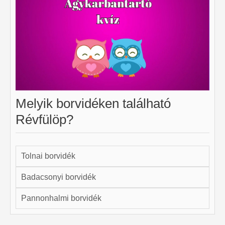
Melyik borvidéken található
Révfülöp?
Tolnai borvidék
Badacsonyi borvidék
Pannonhalmi borvidék