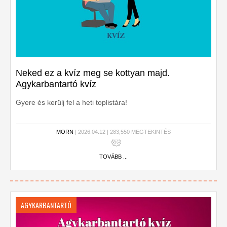
Neked ez a kvíz meg se kottyan majd.
Agykarbantartó kvíz
Gyere és kerülj fel a heti toplistára!
MORN
| 2026.04.12 | 283,550 MEGTEKINTÉS
TOVÁBB ...
AGYKARBANTARTÓ