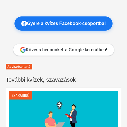
Gyere a kvízes Facebook-csoportba!
Kövess bennünket a Google keresőben!
Agykarbantartó
További kvízek, szavazások
SZABADIDŐ