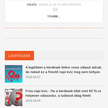
ZSUZSI
| 2026.04.11 | 92,772 MEGTEKINTÉS
TOVÁBB ...
LEGFRISSEBB
A legtöbbet a kérdések felére rossz választ adnak,
de neked ez a frissítő napi kvíz meg sem kottyan
2026.08.07
Friss napi kvíz - Ha a kérdések több mint 60 %-ra
helyesen válaszolsz, a tudásod átlag feletti
2026.08.06