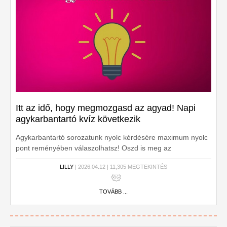
Itt az idő, hogy megmozgasd az agyad! Napi
agykarbantartó kvíz következik
Agykarbantartó sorozatunk nyolc kérdésére maximum nyolc
pont reményében válaszolhatsz! Oszd is meg az
eredményed, hadd lássa a világ, mennyire tájékozott vagy!
LILLY
| 2026.04.12 | 11,305 MEGTEKINTÉS
TOVÁBB ...