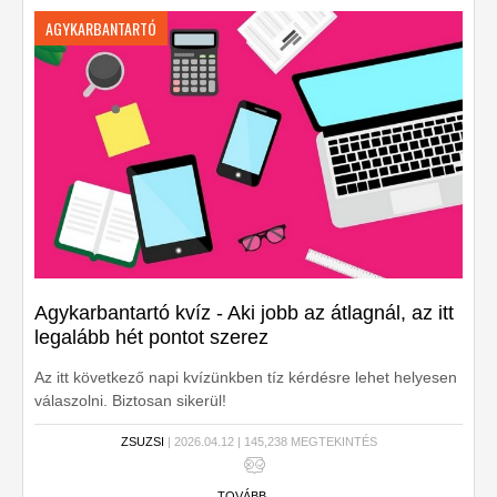
AGYKARBANTARTÓ
Agykarbantartó kvíz - Aki jobb az átlagnál, az itt
legalább hét pontot szerez
Az itt következő napi kvízünkben tíz kérdésre lehet helyesen
válaszolni. Biztosan sikerül!
ZSUZSI
| 2026.04.12 | 145,238 MEGTEKINTÉS
TOVÁBB ...