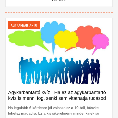
AGYKARBANTARTÓ
Agykarbantartó kvíz - Ha ez az agykarbantartó
kvíz is menni fog, senki sem vitathatja tudásod
Ha legalább 6 kérdésre jól válaszolsz a 10-ből, büszke
lehetsz magadra. Ez a kis sikerélmény mindenkinek jár!