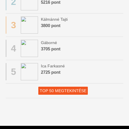
2
5216 pont
Kálmánné Tajti
3
3800 pont
Gáborné
4
3705 pont
Ica Farkasné
5
2725 pont
TOP 50 MEGTEKINTÉSE