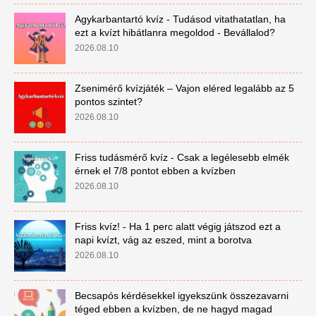
Agykarbantartó kvíz - Tudásod vitathatatlan, ha
ezt a kvízt hibátlanra megoldod - Bevállalod?
2026.08.10
Zsenimérő kvízjáték – Vajon eléred legalább az 5
pontos szintet?
2026.08.10
Friss tudásmérő kvíz - Csak a legélesebb elmék
érnek el 7/8 pontot ebben a kvízben
2026.08.10
Friss kvíz! - Ha 1 perc alatt végig játszod ezt a
napi kvízt, vág az eszed, mint a borotva
2026.08.10
Becsapós kérdésekkel igyekszünk összezavarni
téged ebben a kvízben, de ne hagyd magad