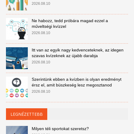
2026.08.10
Ne habozz, tedd próbára magad ezzel a
műveltségi kvízzel
2026.08.10
Itt van az egyik nagy kedvenceteknek, az idegen
szavas kvízeknek az újabb darabja
2026.08.10
Szerintünk ebben a kvízben is olyan eredményt
érsz el, amit büszkeség lesz megosztanod
2026.08.10
LEGNÉZETTEBB
Milyen téli sportokat szeretsz?