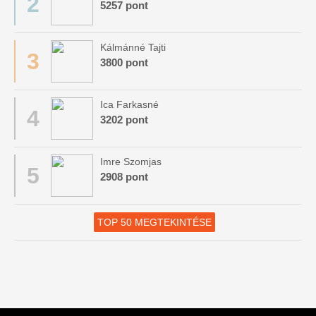
2
5257 pont
Kálmánné Tajti
3
3800 pont
Ica Farkasné
4
3202 pont
Imre Szomjas
5
2908 pont
TOP 50 MEGTEKINTÉSE