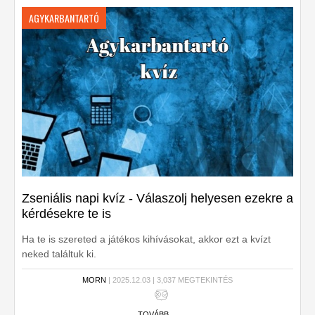
AGYKARBANTARTÓ
Zseniális napi kvíz - Válaszolj helyesen ezekre a
kérdésekre te is
Ha te is szereted a játékos kihívásokat, akkor ezt a kvízt
neked találtuk ki.
MORN
| 2025.12.03 | 3,037 MEGTEKINTÉS
TOVÁBB ...