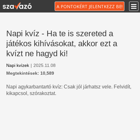
A PONTOKÉRT JELENTKEZZ BE!
Napi kvíz - Ha te is szereted a
játékos kihívásokat, akkor ezt a
kvízt ne hagyd ki!
Napi kvízek
|
2025.11.08
Megtekintések: 10,589
Napi agykarbantartó kvíz: Csak jól járhatsz vele. Felvidít,
kikapcsol, szórakoztat.