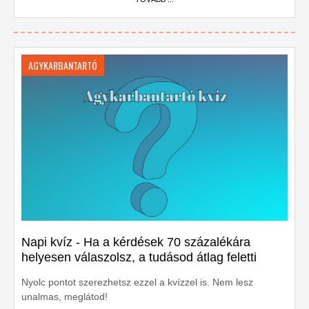
AGYKARBANTARTÓ
Napi kvíz - Ha a kérdések 70 százalékára
helyesen válaszolsz, a tudásod átlag feletti
Nyolc pontot szerezhetsz ezzel a kvízzel is. Nem lesz
unalmas, meglátod!