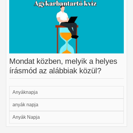
Mondat közben, melyik a helyes
írásmód az alábbiak közül?
Anyáknapja
anyák napja
Anyák Napja