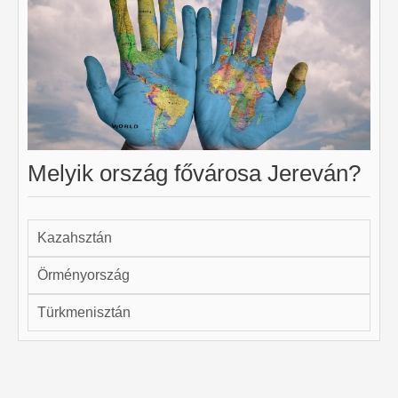
Melyik ország fővárosa Jereván?
Kazahsztán
Örményország
Türkmenisztán