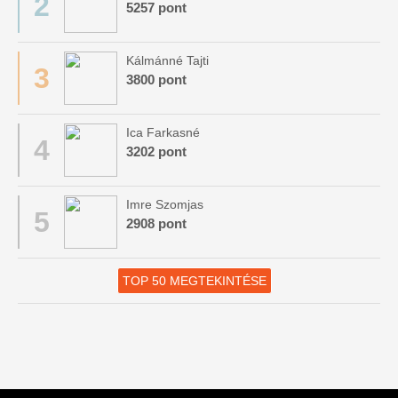
2
5257 pont
Kálmánné Tajti
3
3800 pont
Ica Farkasné
4
3202 pont
Imre Szomjas
5
2908 pont
TOP 50 MEGTEKINTÉSE