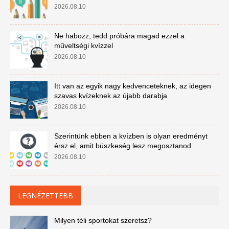
2026.08.10
Ne habozz, tedd próbára magad ezzel a
műveltségi kvízzel
2026.08.10
Itt van az egyik nagy kedvenceteknek, az idegen
szavas kvízeknek az újabb darabja
2026.08.10
Szerintünk ebben a kvízben is olyan eredményt
érsz el, amit büszkeség lesz megosztanod
2026.08.10
LEGNÉZETTEBB
Milyen téli sportokat szeretsz?