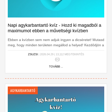
Napi agykarbantartó kvíz - Hozd ki magadból a
maximumot ebben a műveltségi kvízben
Ebben a kvízben sem nem adjuk ingyen a dicséretet! Mutasd
meg, hogy minden területen megállod a helyed! Kezdődjön a
kvíz!
ZSUZSI
| 2026.04.29 | 13,112 MEGTEKINTÉS
TOVÁBB ...
AGYKARBANTARTÓ