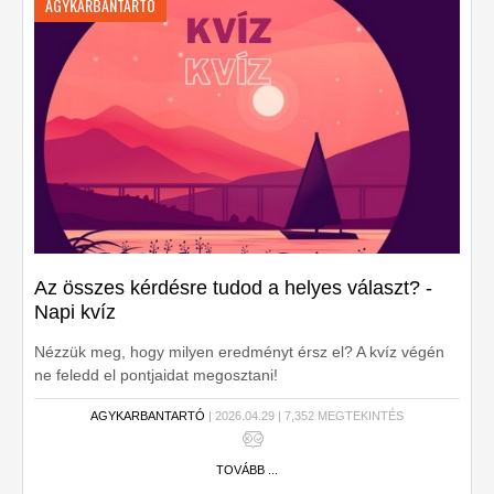
AGYKARBANTARTÓ
Az összes kérdésre tudod a helyes választ? -
Napi kvíz
Nézzük meg, hogy milyen eredményt érsz el? A kvíz végén
ne feledd el pontjaidat megosztani!
AGYKARBANTARTÓ
| 2026.04.29 | 7,352 MEGTEKINTÉS
TOVÁBB ...