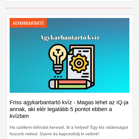
AGYKARBANTARTÓ
Friss agykarbantartó kvíz - Magas lehet az IQ-ja
annak, aki elér legalább 5 pontot ebben a
kvízben
Ha szellemi kihívást keresel, itt a helyed! Egy kis vidámságot
hozunk neked. Gyere és kapcsolódj ki velünk!