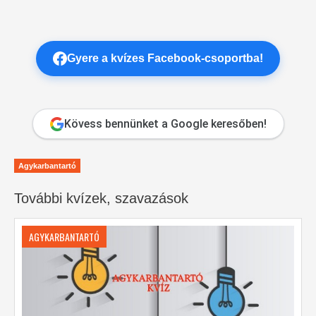
Gyere a kvízes Facebook-csoportba!
Kövess bennünket a Google keresőben!
Agykarbantartó
További kvízek, szavazások
AGYKARBANTARTÓ