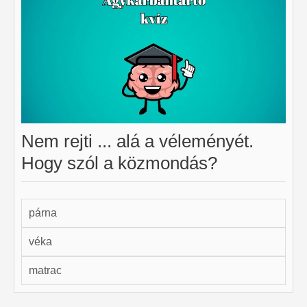
Nem rejti ... alá a véleményét.
Hogy szól a közmondás?
párna
véka
matrac