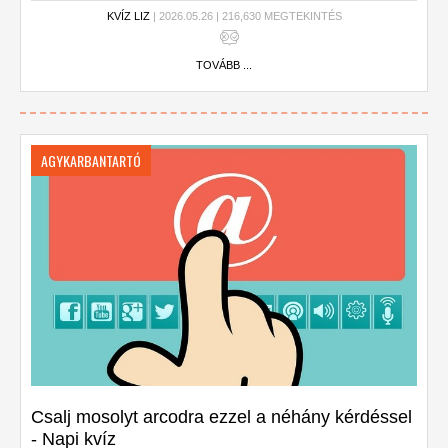
KVÍZ LIZ
| 2026.05.26 | 216,630 MEGTEKINTÉS
TOVÁBB ...
AGYKARBANTARTÓ
Csalj mosolyt arcodra ezzel a néhány kérdéssel
- Napi kvíz