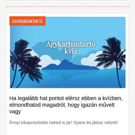
AGYKARBANTARTÓ
Ha legalább hat pontot elérsz ebben a kvízben,
elmondhatod magadról, hogy igazán művelt
vagy
Ennyi kikapcsolódás neked is jár! Gyere és játssz velünk!