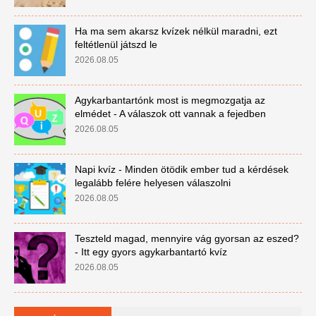
Ha ma sem akarsz kvízek nélkül maradni, ezt
feltétlenül játszd le
2026.08.05
Agykarbantartónk most is megmozgatja az
elmédet - A válaszok ott vannak a fejedben
2026.08.05
Napi kvíz - Minden ötödik ember tud a kérdések
legalább felére helyesen válaszolni
2026.08.05
Teszteld magad, mennyire vág gyorsan az eszed?
- Itt egy gyors agykarbantartó kvíz
2026.08.05