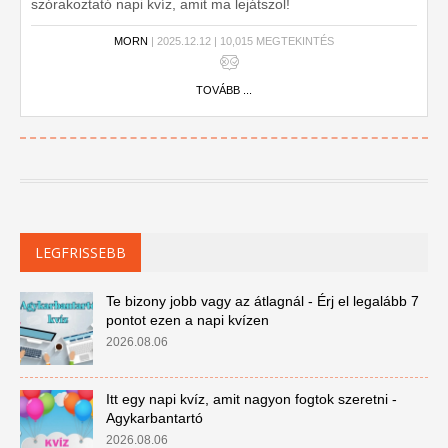
szórakoztató napi kvíz, amit ma lejátszol!
MORN
| 2025.12.12 | 10,015 MEGTEKINTÉS
TOVÁBB ...
LEGFRISSEBB
Te bizony jobb vagy az átlagnál - Érj el legalább 7
pontot ezen a napi kvízen
2026.08.06
Itt egy napi kvíz, amit nagyon fogtok szeretni -
Agykarbantartó
2026.08.06