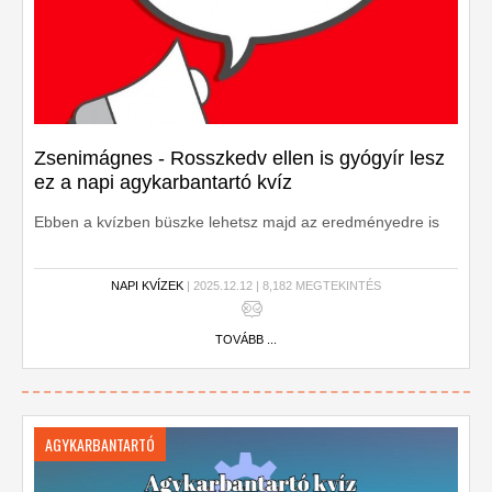
Zsenimágnes - Rosszkedv ellen is gyógyír lesz
ez a napi agykarbantartó kvíz
Ebben a kvízben büszke lehetsz majd az eredményedre is
NAPI KVÍZEK
| 2025.12.12 | 8,182 MEGTEKINTÉS
TOVÁBB ...
AGYKARBANTARTÓ