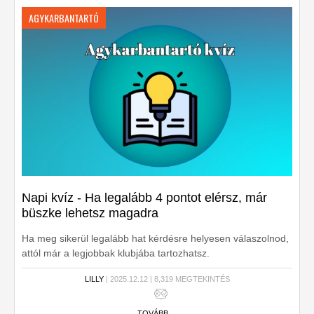
AGYKARBANTARTÓ
Napi kvíz - Ha legalább 4 pontot elérsz, már
büszke lehetsz magadra
Ha meg sikerül legalább hat kérdésre helyesen válaszolnod,
attól már a legjobbak klubjába tartozhatsz.
LILLY
| 2025.12.12 | 8,319 MEGTEKINTÉS
TOVÁBB ...