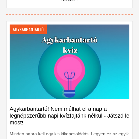
AGYKARBANTARTÓ
Agykarbantartó! Nem múlhat el a nap a
legnépszerűbb napi kvízfajtánk nélkül - Játszd le
most!
Minden napra kell egy kis kikapcsolódás. Legyen ez az egyik