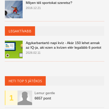
Milyen téli sportokat szeretsz?
2016.12.21
LEGAKTÍVABB
Agykarbantartó napi kvíz - Akár 150 lehet annak
az IQ-ja, aki ezen a kvízen elér legalább 6 pontot
2026.02.11
HETI TOP 5 JÁTÉKOS
Lemur gentle
1
6657 pont