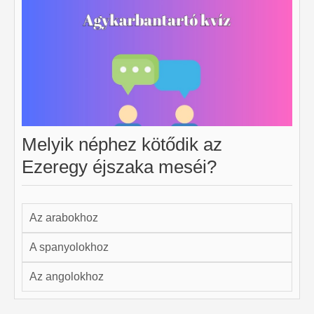
Melyik néphez kötődik az
Ezeregy éjszaka meséi?
Az arabokhoz
A spanyolokhoz
Az angolokhoz