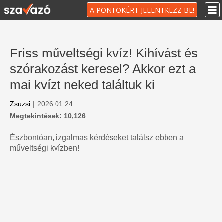
A PONTOKÉRT JELENTKEZZ BE!
Friss műveltségi kvíz! Kihívást és
szórakozást keresel? Akkor ezt a
mai kvízt neked találtuk ki
Zsuzsi
|
2026.01.24
Megtekintések: 10,126
Észbontóan, izgalmas kérdéseket találsz ebben a
műveltségi kvízben!