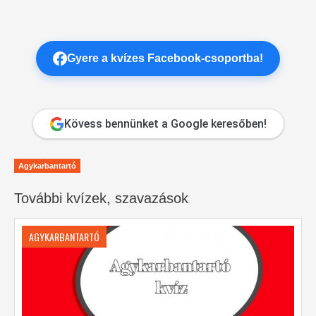
Gyere a kvízes Facebook-csoportba!
Kövess bennünket a Google keresőben!
Agykarbantartó
További kvízek, szavazások
AGYKARBANTARTÓ