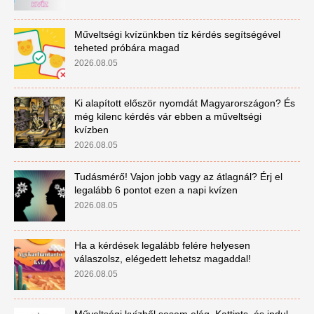
Műveltségi kvízünkben tíz kérdés segítségével
teheted próbára magad
2026.08.05
Ki alapított először nyomdát Magyarországon? És
még kilenc kérdés vár ebben a műveltségi
kvízben
2026.08.05
Tudásmérő! Vajon jobb vagy az átlagnál? Érj el
legalább 6 pontot ezen a napi kvízen
2026.08.05
Ha a kérdések legalább felére helyesen
válaszolsz, elégedett lehetsz magaddal!
2026.08.05